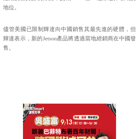
地位。
儘管美國已限制輝達向中國銷售其最先進的硬體，但
輝達表示，新的Jetson產品將透過當地經銷商在中國發
售。