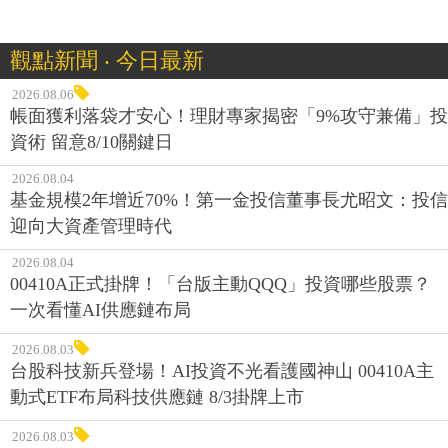
觀點新聞 ‧ 今日最新
2026.08.06
帳面獲利落袋才安心！理財專家揭密「9%攻守兼備」投
資術 留意8/10關鍵日
2026.08.04
基金規模2年增近70%！第一金投信董事長尤昭文：投信
迎向大資產管理時代
2026.08.04
00410A正式掛牌！「台版主動QQQ」投資哪些股票？
一次看懂AI供應鏈布局
2026.08.03
台股科技新兵登場！AI投資不光看護國神山 00410A主
動式ETF布局科技供應鏈 8/3掛牌上市
2026.08.03