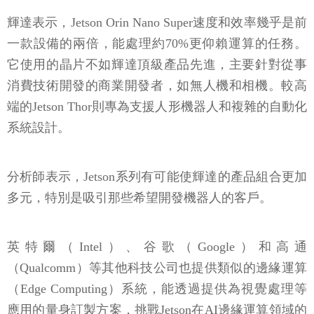
輝達表示，Jetson Orin Nano Super速度和效率幾乎是前
一款設備的兩倍，能處理約70%更仰賴運算的任務。
它使用的晶片不如輝達頂級產品先進，主要針對從事
消費技術開發的商業開發者，如無人機和相機。較高
端的Jetson Thor則專為支援人形機器人和複雜的自動化
系統設計。
分析師表示，Jetson系列有可能使輝達的產品組合更加
多元，特別是吸引那些希望開發機器人的客戶。
英特爾（Intel）、谷歌（Google）和高通
（Qualcomm）等其他科技公司也提供類似的邊緣運算
（Edge Computing）系統，能透過提供為視覺處理等
應用的量身訂製方案，挑戰Jetson在AI邊緣運算領域的