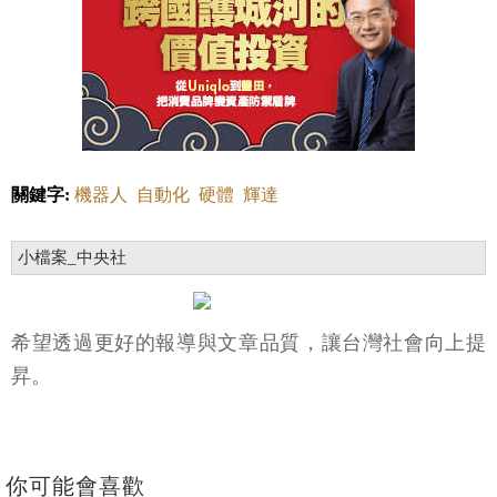
關鍵字:
機器人
自動化
硬體
輝達
小檔案_中央社
希望透過更好的報導與文章品質，讓台灣社會向上提
昇。
你可能會喜歡