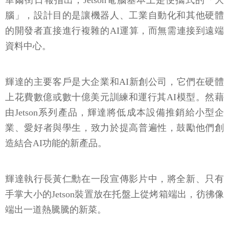
華爾街日報指出，Jetson電腦基本上是便攜式的「大
腦」，設計目的是讓機器人、工業自動化和其他硬體
的開發者直接進行複雜的AI運算，而無需連接到遠端
資料中心。
輝達的主要客戶是大企業和AI新創公司，它們在硬體
上花費數億或數十億美元訓練和運行其AI模型。然藉
由Jetson系列產品，輝達將低成本設備推銷給小型企
業、愛好者與學生，致力於提高普遍性，鼓勵他們創
造結合AI功能的新產品。
輝達執行長黃仁勳在一段宣傳影片中，將全新、只有
手掌大小的Jetson裝置放在托盤上從烤箱端出，彷彿像
端出一道熱騰騰的新菜。