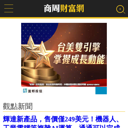
觀點新聞
輝達新產品，售價僅249美元！機器人、