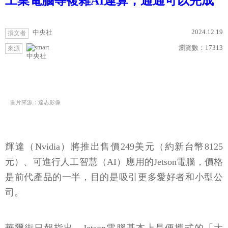
工業電腦等複雜AI運算，通通可以完成
2024.12.19
中央社
撰文者
瀏覽數：
17313
來源
中央社
圖片來源：達志影像
輝達（Nvidia）將推出售價249美元（約新台幣8125
元）、可進行人工智慧（AI）應用的Jetson電腦，價格
是前代產品的一半，目的是吸引更多愛好者和小型公
司。