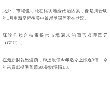
此外，市場也可能在權衡地緣政治因素，像是川普明
年1月重新掌權後美中貿易爭端等潛在狀況。
輝達仰賴台積電提供市場渴求的圖形處理單元
（GPU）。
在最新財報出爐前，輝達股價今年迄今上漲近3倍，今
年來貢獻標準普爾500指數漲幅1/3。