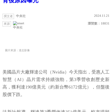
背後原因曝光
2024.11.21
中央社
撰文者
瀏覽數：
18831
來源
中央社
圖片來源：達志影像
美國晶片大廠輝達公司（Nvidia）今天指出，受惠人工
智慧（AI）晶片需求持續強勁，第3季營收創歷史新
高，獲利達190億美元（約新台幣6172億元），但盤後
股價下跌。