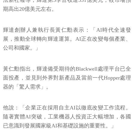
法新社報導，輝達第3季營收達351億美元，較市場預
期高出20億美元左右。
輝達創辦人兼執行長黃仁勳表示：「AI時代全速發
展，推動全球轉向輝達運算。AI正在改變每個產業、
公司和國家。」
黃仁勳指出，輝達備受期待的Blackwell處理平台已全
面投產，並見到外界對新產品及當前一代Hopper處理
器的「驚人需求」。
他說：「企業正在採用自主AI以徹底改變工作流程。
隨著實體AI突破，工業機器人投資正大幅增加，各國
已意識到發展國家級AI和基礎設施的重要性。」