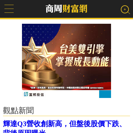
觀點新聞
輝達Q3營收創新高，但盤後股價下跌、