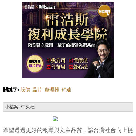
關鍵字:
股價
晶片
處理器
輝達
小檔案_中央社
希望透過更好的報導與文章品質，讓台灣社會向上提