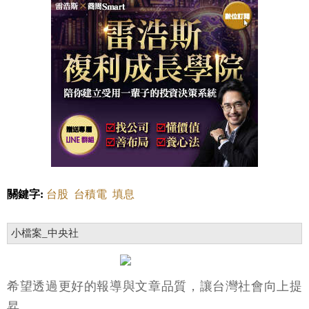
關鍵字:
台股
台積電
填息
小檔案_中央社
希望透過更好的報導與文章品質，讓台灣社會向上提
昇。