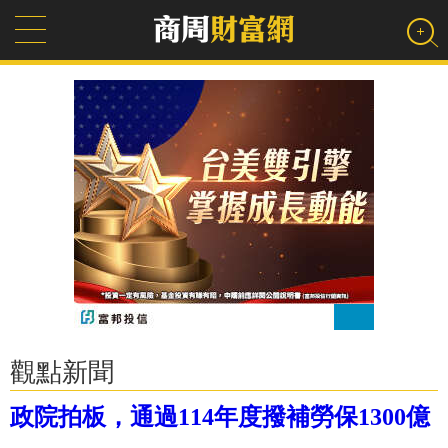
觀點新聞
政院拍板，通過114年度撥補勞保1300億