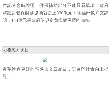
席記者會時說明，健保補助部分不能只看單項，政府
整體對健保財務協助就是達336億元；衛福部也補充說
明，144億元是政府依規定負擔健保費的36%。
小檔案_中央社
希望透過更好的報導與文章品質，讓台灣社會向上提
昇。