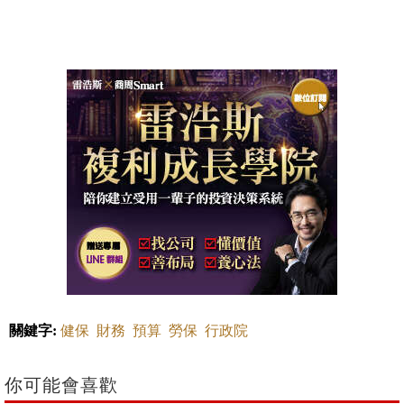
關鍵字:
健保
財務
預算
勞保
行政院
你可能會喜歡