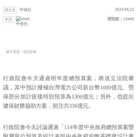
2024.08.22
中央社
撰文者
瀏覽數：
14449
來源
中央社
圖片來源：達志影像
行政院會今天通過明年度總預算案，將送立法院審
議，其中預計撥補台灣電力公司新台幣1000億元、勞
保部分加計疫後特別預算為1300億元；另外，也提出
健保財務協助方案，挹注共336億元。
行政院會今天討論通過「114年度中央政府總預算案暨
附屬單位預算及綜計表與中央政府前瞻基礎建設計畫