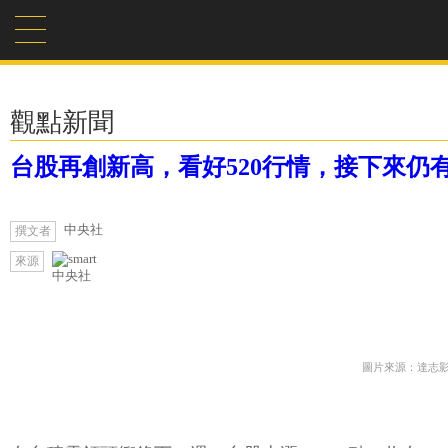
觀點新聞
台股再創新高，看好520行情，接下來仍
中央社
撰文者
來源
中央社
圖片來源：達志