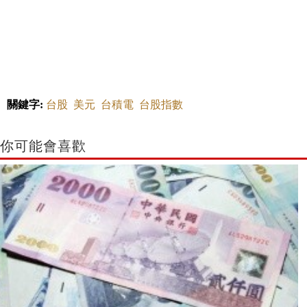
關鍵字:
台股
美元
台積電
台股指數
你可能會喜歡