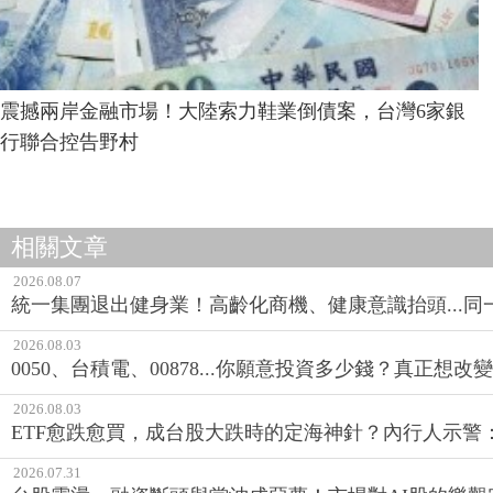
震撼兩岸金融市場！大陸索力鞋業倒債案，台灣6家銀
行聯合控告野村
相關文章
2026.08.07
統一集團退出健身業！高齡化商機、健康意識抬頭...
2026.08.03
0050、台積電、00878...你願意投資多少錢？真正想
2026.08.03
ETF愈跌愈買，成台股大跌時的定海神針？內行人示警
2026.07.31