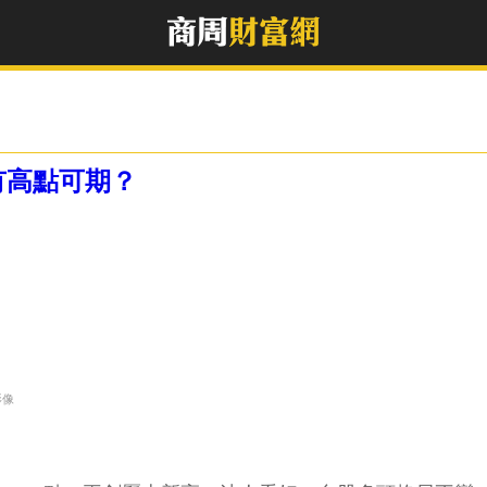
有高點可期？
影像