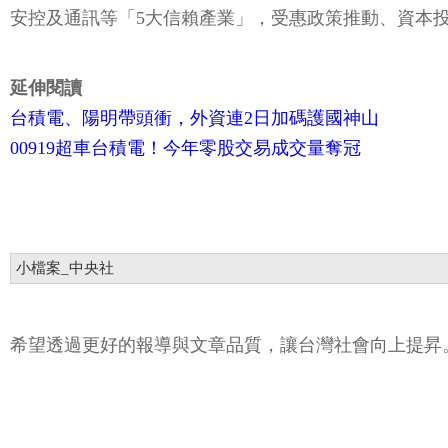
安控及通訊等「5大信賴產業」，受惠政策推動、資本
延伸閱讀
台積電、陽明帶頭衝，外資連2日加碼護國神山
00919超車台積電！今年零股交易成交量奪冠
小檔案_中央社
希望透過更好的報導與文章品質，讓台灣社會向上提昇