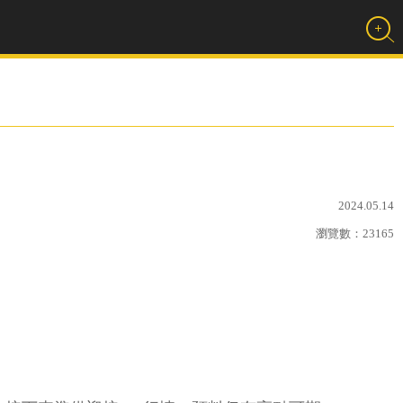
2024.05.14
瀏覽數：
23165