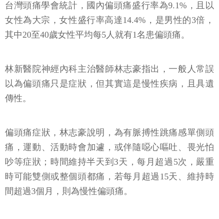
台灣頭痛學會統計，國內偏頭痛盛行率為9.1%，且以
女性為大宗，女性盛行率高達14.4%，是男性的3倍，
其中20至40歲女性平均每5人就有1名患偏頭痛。
林新醫院神經內科主治醫師林志豪指出，一般人常誤
以為偏頭痛只是症狀，但其實這是慢性疾病，且具遺
傳性。
偏頭痛症狀，林志豪說明，為有脈搏性跳痛感單側頭
痛，運動、活動時會加遽，或伴隨噁心嘔吐、畏光怕
吵等症狀；時間維持半天到3天，每月超過5次，嚴重
時可能雙側或整個頭都痛，若每月超過15天、維持時
間超過3個月，則為慢性偏頭痛。