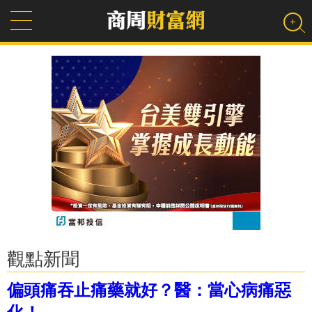
觀點新聞
偏頭痛吞止痛藥就好？醫：當心病痛惡