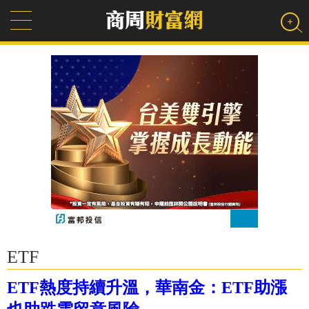
ETF
ETF熱度持續升溫，華南金：ETF助漲