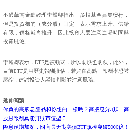
不過華南金總經理李耀卿指出，多檔基金募集發行，
但是投資標的（成分股）固定，表示需求上升、供給
有限，價格就會推升，因此投資人要注意進場時間與
投資風險。
李耀卿表示，ETF是被動式，所以助漲也助跌，此外，
目前ETF是用歷史報酬推估，若買在高點，報酬率恐被
壓縮，建議投資人謹慎判斷並注意風險。
延伸閱讀
你買的高股息產品和你想的一樣嗎？高股息分3類！高
股息報酬真能打敗市值型？
降息預期加深，國內長天期美債ETF規模突破5000億！