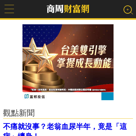
觀點新聞
不痛就沒事？老翁血尿半年，竟是「這