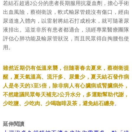
若結石超過2公分的患者長期服用抗凝血劑，擔心手術
出血風險，蔡樹衛說，軟式輸尿管鏡沒有傷口，經由
尿道進入體內，以雷射將結石打成粉末，就可隨著尿
液排出。這並非所有患者都適合，須經專業醫療團隊
評估心肺功能及輸尿管狀況，而且民眾得自掏腰包使
用。
雖然近期仍有低溫來襲，但隨著春去夏來，蔡樹衛提
醒，夏天氣溫高、流汗多、尿量少，夏天結石發作病
人是冬天的3至5倍，除非病人有心臟病或腎臟病外，
不然建議民眾每天補充2公升水分，多運動幫助代謝，
少吃鹽、少吃肉、少喝咖啡及茶，避免結石纏身
。
延伸閱讀