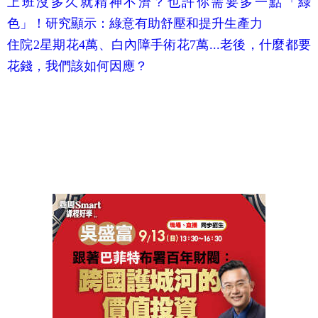
上班沒多久就精神不濟？也許你需要多一點「綠
色」！研究顯示：綠意有助舒壓和提升生產力
住院2星期花4萬、白內障手術花7萬...老後，什麼都要
花錢，我們該如何因應？