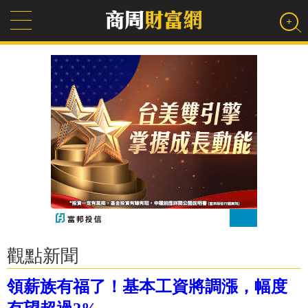
觀點新聞
領薪族有福了！基本工資將調漲，幅度