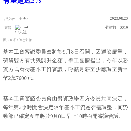
有望超過2%
2023.08.23
中央社
撰文者
瀏覽數：
6316
來源
中央社
圖片來源：達志影像
基本工資審議委員會將於9月8日召開，因通膨嚴重，
勞資雙方有共識調升金額，勞工團體指出，今年以務
實方式看待基本工資審議，呼籲月薪至少應調至新台
幣2萬7600元。
基本工資審議委員會由勞資政學四方委員共同決定，
每年第3季時開會決定隔年基本工資是否需調整，而勞
動部已確定今年將於9月8日早上10時召開審議會議。