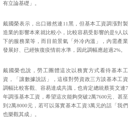
有立論基礎」。
戴國榮表示，出口雖然連11黑，但基本工資調漲對製
造業的影響本來就比較小，比較容易受影響的是9人以
下的服務業等，而目前景氣「外冷內溫」，內需產業
發展好、已經恢復疫情前水準，因此調幅應超過2%。
戴國榮也說，勞工團體這次以務實方式看待基本工
資，「讓數據說話」，這樣對勞資政三方談基本工資
調幅比較客觀、容易達成共識，也肯定總統蔡英文連7
年調漲基本工資，希望這次能夠突破2萬7600元、甚至
到2萬8000元，若可以落實基本工資3萬元的話「我們
也樂觀其成」。