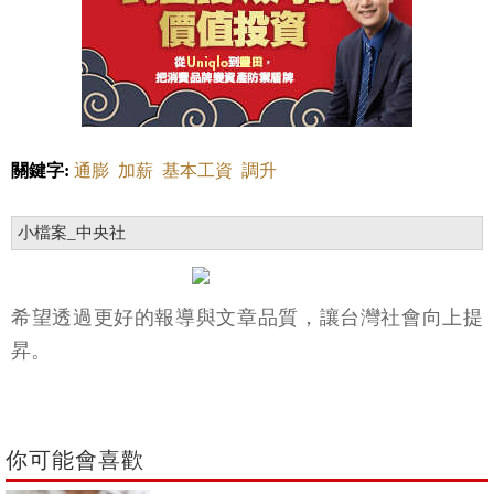
關鍵字:
通膨
加薪
基本工資
調升
小檔案_中央社
希望透過更好的報導與文章品質，讓台灣社會向上提
昇。
你可能會喜歡