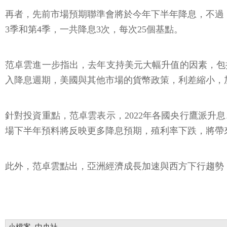
再者，先前市場預期聯準會將於今年下半年降息，不過，
3季和第4季，一共降息3次，每次25個基點。
范卓雲進一步指出，去年支持美元大幅升值的因素，包
入降息週期，美國與其他市場的貨幣政策，利差縮小，
針對投資重點，范卓雲表示，2022年各國央行鷹派升
場下半年預料將反映更多降息預期，殖利率下跌，將帶
此外，范卓雲點出，亞洲經濟成長加速與西方下行趨勢