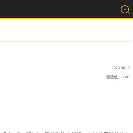
2023.06.12
瀏覽數：
6397