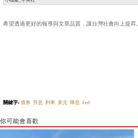
小檔案_中央社
希望透過更好的報導與文章品質，讓台灣社會向上提昇
關鍵字:
債券
升息
利率
美元
降息
Fed
你可能會喜歡