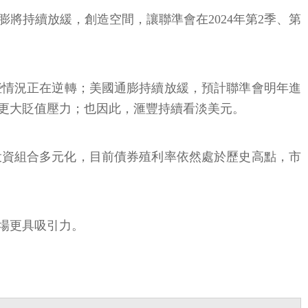
將持續放緩，創造空間，讓聯準會在2024年第2季、第
些情況正在逆轉；美國通膨持續放緩，預計聯準會明年進
更大貶值壓力；也因此，滙豐持續看淡美元。
將投資組合多元化，目前債券殖利率依然處於歷史高點，市
場更具吸引力。