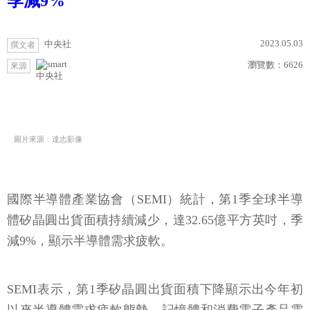
季減9%
2023.05.03
中央社
撰文者
瀏覽數：
6626
來源
中央社
圖片來源：達志影像
國際半導體產業協會（SEMI）統計，第1季全球半導
體矽晶圓出貨面積持續減少，達32.65億平方英吋，季
減9%，顯示半導體需求疲軟。
SEMI表示，第1季矽晶圓出貨面積下降顯示出今年初