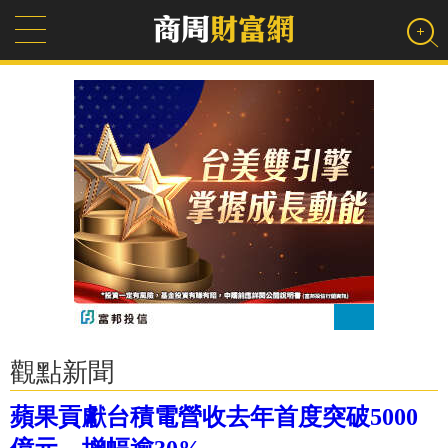
觀點新聞
蘋果貢獻台積電營收去年首度突破5000