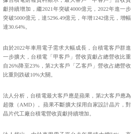
據台積電財報資料顯示，最大客戶「甲客戶」營收貢
獻持續增加，繼2021年突破4000億元，2022年進一步
突破5000億元，達5296.49億元，年增1242億元，增幅
達30.64%。
由於2022年車用電子需求大幅成長，台積電客戶群進
一步擴大，台積電「甲客戶」營收貢獻占總營收比重
自26%降至23%，第2大客戶「乙客戶」營收占總營收
比重則跌破10%大關。
法人分析，台積電最大客戶應是蘋果，第2大客戶應為
超微（AMD）。蘋果不斷擴大採用自家設計晶片，對
晶片代工廠台積電營收貢獻持續增加。