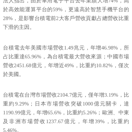
法人指出，由於車用電子平台去年業績大增74%，高
於高效能運算平台的59%，更遠高於智慧手機平台的
28%，是影響台積電前2大客戶營收貢獻占總營收比重
下滑的主因。
台積電去年美國市場營收1.49兆元，年增46.98%，所
占比重達65.96%，為台積電最大營收來源；中國市場
營收2451.68億元，年增近49%，比重約10.82%，僅次
於美國。
台積電在台灣市場營收2104.7億元，僅年增3.19%，比
重約9.29%；日本市場營收突破1000億元關卡，達
1190.99億元，年增65.6%，比重約5.26%；歐洲、中東
及非洲市場營收1237.67億元，年增39%，比重約
5.46%。