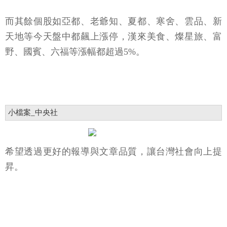
而其餘個股如亞都、老爺知、夏都、寒舍、雲品、新
天地等今天盤中都飆上漲停，漢來美食、燦星旅、富
野、國賓、六福等漲幅都超過5%。
小檔案_中央社
希望透過更好的報導與文章品質，讓台灣社會向上提
昇。