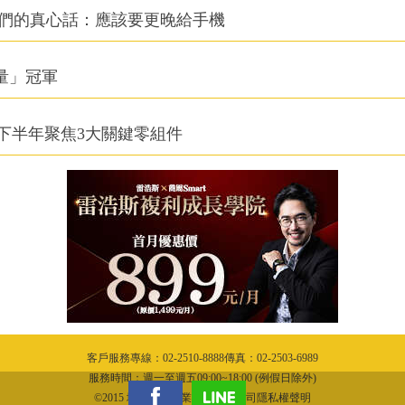
他們的真心話：應該要更晚給手機
積量」冠軍
下半年聚焦3大關鍵零組件
客戶服務專線：02-2510-8888傳真：02-2503-6989
服務時間：週一至週五09:00~18:00 (例假日除外)
©2015 城邦文化事業股份有限公司隱私權聲明