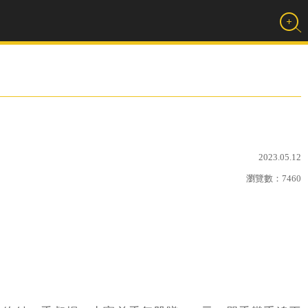
2023.05.12
瀏覽數：
7460