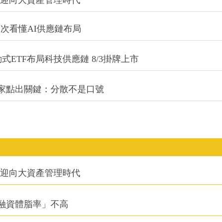
一次看懂AI供應鏈布局
式ETF布局科技供應鏈 8/3掛牌上市
專家點出關鍵：分散不是口號
信迎向大資產管理時代
融資體脂率」不高