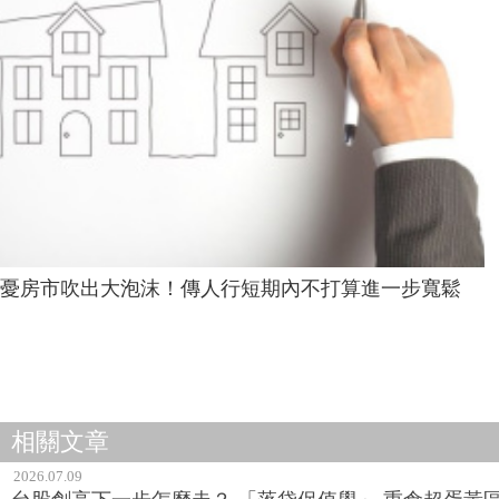
憂房市吹出大泡沫！傳人行短期內不打算進一步寬鬆
相關文章
2026.07.09