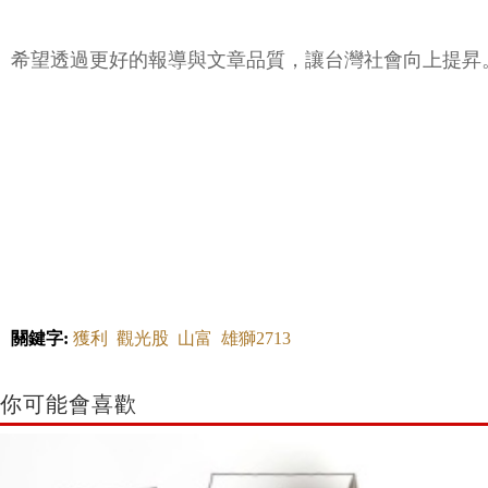
希望透過更好的報導與文章品質，讓台灣社會向上提昇
關鍵字:
獲利
觀光股
山富
雄獅2713
你可能會喜歡