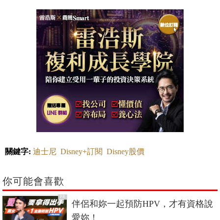
關鍵字:
迪士尼
Disney+訂閱
Disney股價
你可能會喜歡
PR
伴侶和妳一起預防HPV，才有資格說
愛妳！