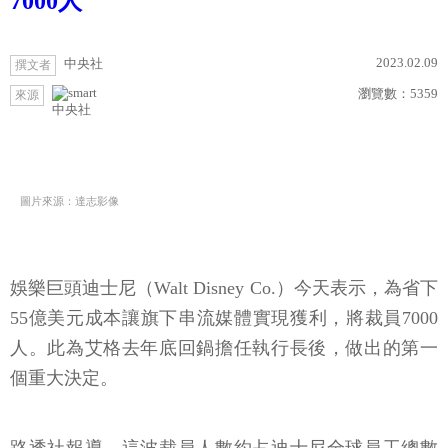
7000人
2023.02.09
中央社
撰文者
瀏覽數：
5359
來源
中央社
圖片來源：達志影像
娛樂巨頭迪士尼（Walt Disney Co.）今天表示，為省下
55億美元成本讓旗下串流媒體實現獲利，將裁員7000
人。此為艾格去年底回鍋擔任執行長後，做出的第一
個重大決定。