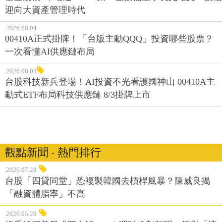
迎向大資產管理時代
2026.08.04
00410A正式掛牌！「台版主動QQQ」投資哪些股票？
一次看懂AI供應鏈布局
2026.08.03
台股科技新兵登場！AI投資不光看護國神山 00410A主
動式ETF布局科技供應鏈 8/3掛牌上市
觀點新聞 ‧ 熱門排行
2026.07.28
台股「四貸同堂」恐複製韓國去槓桿風暴？陳威良揭
「融資體脂率」不高
2026.05.29