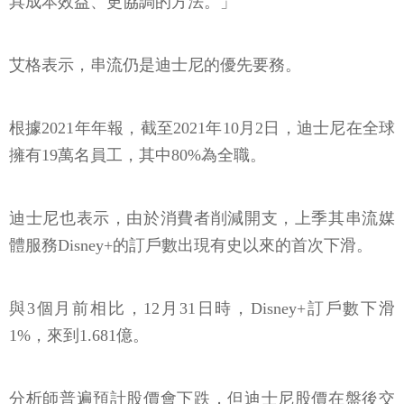
具成本效益、更協調的方法。」
艾格表示，串流仍是迪士尼的優先要務。
根據2021年年報，截至2021年10月2日，迪士尼在全球
擁有19萬名員工，其中80%為全職。
迪士尼也表示，由於消費者削減開支，上季其串流媒
體服務Disney+的訂戶數出現有史以來的首次下滑。
與3個月前相比，12月31日時，Disney+訂戶數下滑
1%，來到1.681億。
分析師普遍預計股價會下跌，但迪士尼股價在盤後交