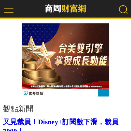
觀點新聞
又見裁員！Disney+訂閱數下滑，裁員