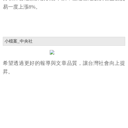
易一度上漲8%。
小檔案_中央社
希望透過更好的報導與文章品質，讓台灣社會向上提
昇。