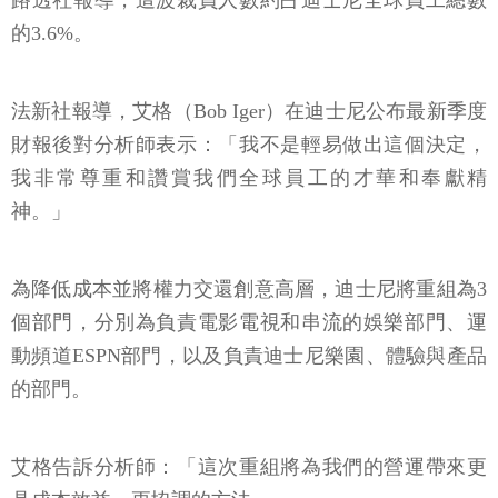
路透社報導，這波裁員人數約占迪士尼全球員工總數
的3.6%。
法新社報導，艾格（Bob Iger）在迪士尼公布最新季度
財報後對分析師表示：「我不是輕易做出這個決定，
我非常尊重和讚賞我們全球員工的才華和奉獻精
神。」
為降低成本並將權力交還創意高層，迪士尼將重組為3
個部門，分別為負責電影電視和串流的娛樂部門、運
動頻道ESPN部門，以及負責迪士尼樂園、體驗與產品
的部門。
艾格告訴分析師：「這次重組將為我們的營運帶來更