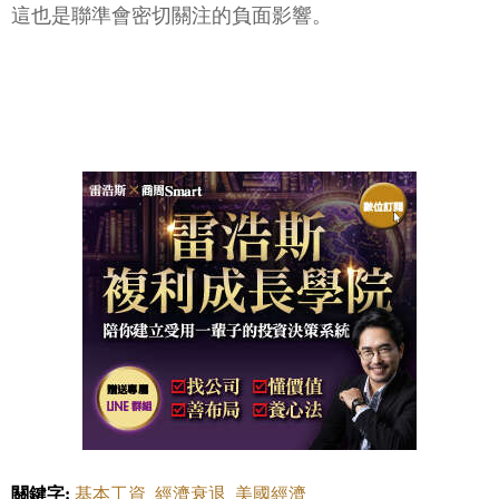
這也是聯準會密切關注的負面影響。
關鍵字:
基本工資
經濟衰退
美國經濟