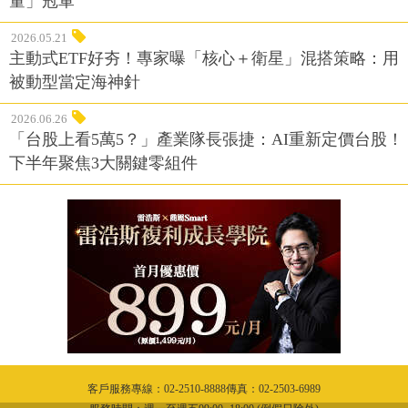
量」冠軍
2026.05.21
主動式ETF好夯！專家曝「核心＋衛星」混搭策略：用
被動型當定海神針
2026.06.26
「台股上看5萬5？」產業隊長張捷：AI重新定價台股！
下半年聚焦3大關鍵零組件
客戶服務專線：02-2510-8888傳真：02-2503-6989