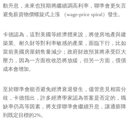
動升息，未來也預期將繼續調高利率，聯準會更矢言
避免薪資物價螺旋式上漲 （wage-price spiral）發生。
卡德認為，這對美國等經濟體來說，將使房地產與建
築業、耐久財等對利率敏感的產業，面臨下行，比如
當前美國房屋銷售量減少；政府財政預算將承受巨大
壓力，因為一方面稅收恐將放緩，但另一方面，償債
成本會增加。
至於聯準會能否避免經濟衰退發生，儘管意見相當分
歧，卡德指出，許多經濟學家認為答案是否定的，職
缺率仍高等因素，將支撐聯準會繼續升息，讓通膨降
到既定目標的2%。