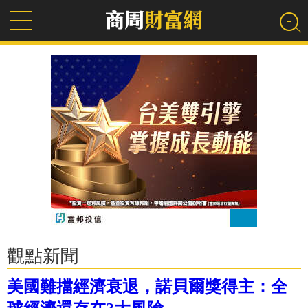
觀點新聞
美國難擋經濟衰退，諾貝爾獎得主：全