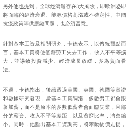
另外他也提到，全球經濟還存在3大風險，即歐洲恐即
將面臨的經濟衰退、能源價格高漲或不確定性、中國
抗疫政策等供應鏈問題，也必須留意。
針對基本工資及相關研究，卡德表示，以傳統觀點而
言，基本工資將使低薪勞工失去工作， 收入不平等擴
大，並導致投資減少、經濟成長放緩，多為負面看
法。
不過，卡德指出，後續透過美國、英國、德國等實證
和數據研究發現，當基本工資調漲，多數勞工都會跟
著加薪，而不是原本的多數低薪者會面臨失業，且部
分的薪資、收入不平等差距，以及貧窮比率，將會縮
小。同時，他點出基本工資調高，將牽動物價走揚，