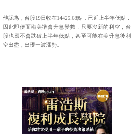
他認為，台股19日收在14425.68點，已近上半年低點，
因此即便面臨美準會升息變數，只要沒新的利空，台
股也應不會跌破上半年低點，甚至可能在美升息後利
空出盡，出現一波漲勢。