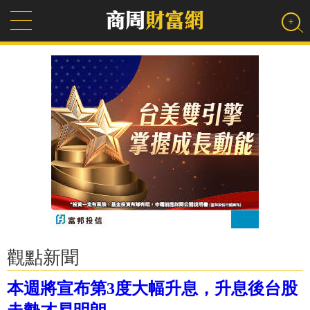
觀點新聞
本週將宣布第3度大幅升息，升息後台股