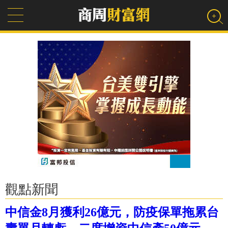
觀點新聞
中信金8月獲利26億元，防疫保單拖累台