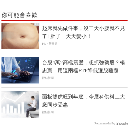
你可能會喜歡
PR
起床就先做件事，沒三天小腹就不見
了! 肚子一天天變小！
PR・新素簡
台股4萬2高檔震盪，想抓強勢股？楊
忠憲：用這兩檔ETF降低選股難題
觀點新聞
面板雙虎旺到年底，今展科供料二大
廠同步受惠
觀點新聞
Recommended by