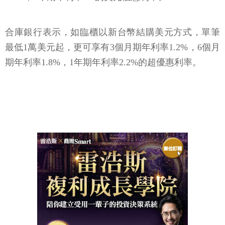
合庫銀行表示，如臨櫃以新台幣結購美元方式，單筆
最低1萬美元起，更可享有3個月期年利率1.2%，6個月
期年利率1.8%，1年期年利率2.2%的超優惠利率。