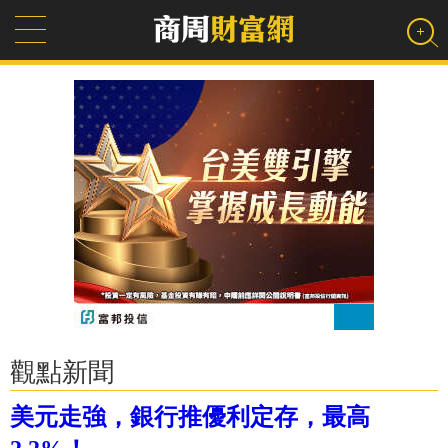
觀點新聞
美元走強，銀行推優利定存，最高