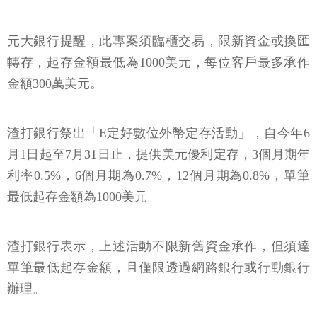
元大銀行提醒，此專案須臨櫃交易，限新資金或換匯
轉存，起存金額最低為1000美元，每位客戶最多承作
金額300萬美元。
渣打銀行祭出「E定好數位外幣定存活動」，自今年6
月1日起至7月31日止，提供美元優利定存，3個月期年
利率0.5%，6個月期為0.7%，12個月期為0.8%，單筆
最低起存金額為1000美元。
渣打銀行表示，上述活動不限新舊資金承作，但須達
單筆最低起存金額，且僅限透過網路銀行或行動銀行
辦理。