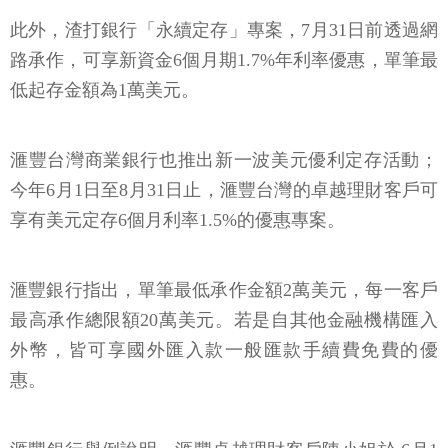
此外，渣打銀行「永續定存」專案，7月31日前透過網
路承作，可享新資金6個月期1.7%年利率優惠，單筆最
低起存金額為1萬美元。
滙豐台灣商業銀行也推出新一波美元優利定存活動；
今年6月1日至8月31日止，滙豐台灣的卓越理財客戶可
享有美元定存6個月利率1.5%的優惠專案。
滙豐銀行指出，單筆最低承作金額2萬美元，每一客戶
最高承作總限額20萬美元。若是自其他金融機構匯入
外幣，皆可享國外匯入款一般匯款手續費免費的優
惠。