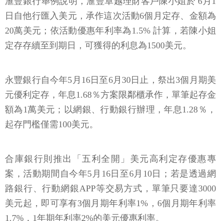
滙豐銀行舉例說明，滙豐卓越理財客戶陳小姐於 6月1
日自他行匯入美元，承作這次活動6個月定存、金額為
20萬美元；依活動優惠年利率為1.5% 計算，若陳小姐
定存存續至到期日，可獲得的利息為1500美元。
永豐銀行自今年5月16日至6月30日止，祭出3個月期美
元優利定存，年息1.68％方案限鄰櫃承作，單筆起存金
額為1萬美元；以網銀、行動銀行辦理，年息1.28％，
起存門檻僅需100美元。
合庫銀行則推出「五利全開」美元高利定存優惠專
案，活動期間自今年5月16日至6月10日；若是透過網
路銀行、行動網銀APP等交易方式，單筆只要達3000
美元起，即可享有3個月期年利率1%，6個月期年利率
1.7%，1年期年利率2%的美元優惠利率。