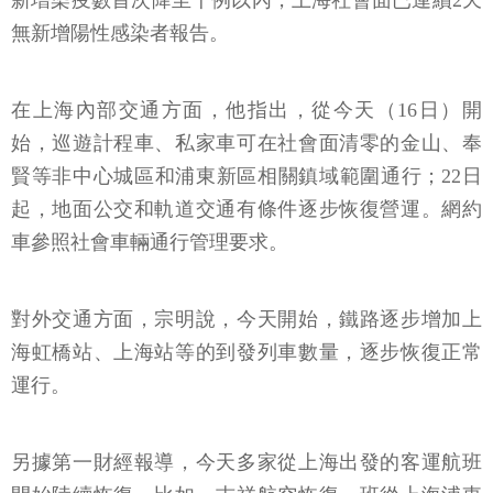
新增染疫數首次降至千例以內，上海社會面已連續2天
無新增陽性感染者報告。
在上海內部交通方面，他指出，從今天（16日）開
始，巡遊計程車、私家車可在社會面清零的金山、奉
賢等非中心城區和浦東新區相關鎮域範圍通行；22日
起，地面公交和軌道交通有條件逐步恢復營運。網約
車參照社會車輛通行管理要求。
對外交通方面，宗明說，今天開始，鐵路逐步增加上
海虹橋站、上海站等的到發列車數量，逐步恢復正常
運行。
另據第一財經報導，今天多家從上海出發的客運航班