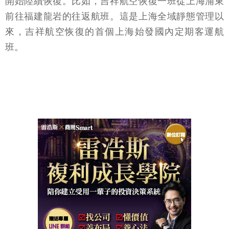
開始陸續恢復。比如，吉祥航空恢復一班從上海浦東
前往福建龍岩的往返航班。這是上海全域靜態管理以
來，吉祥航空恢復的首個上海始發國內定期客運航
班。