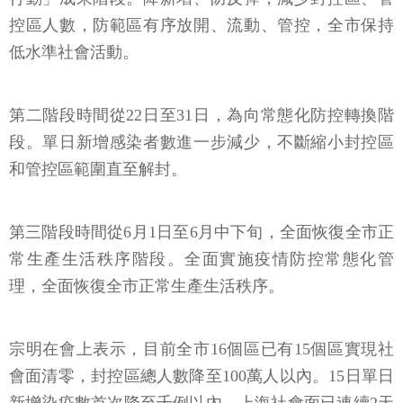
控區人數，防範區有序放開、流動、管控，全市保持
低水準社會活動。
第二階段時間從22日至31日，為向常態化防控轉換階
段。單日新增感染者數進一步減少，不斷縮小封控區
和管控區範圍直至解封。
第三階段時間從6月1日至6月中下旬，全面恢復全市正
常生產生活秩序階段。全面實施疫情防控常態化管
理，全面恢復全市正常生產生活秩序。
宗明在會上表示，目前全市16個區已有15個區實現社
會面清零，封控區總人數降至100萬人以內。15日單日