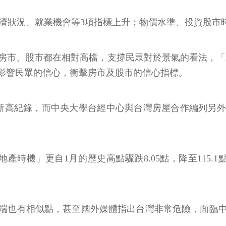
經濟狀況、就業機會等3項指標上升；物價水準、投資股市
市、股市都在相對高檔，支撐民眾對於景氣的看法，「未
大影響民眾的信心，衝擊房市及股市的信心指標。
新高紀錄，而中央大學台經中心與台灣房屋合作編列另
機」更自1月的歷史高點驟跌8.05點，降至115.1點
端也有相似點，甚至國外媒體指出台灣非常危險，面臨