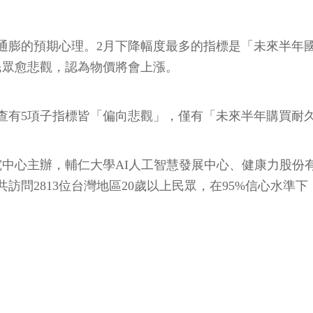
的預期心理。2月下降幅度最多的指標是「未來半年國內物
表民眾愈悲觀，認為物價將會上漲。
調查有5項子指標皆「偏向悲觀」，僅有「未來半年購買耐久
中心主辦，輔仁大學AI人工智慧發展中心、健康力股份有
訪問2813位台灣地區20歲以上民眾，在95%信心水準下