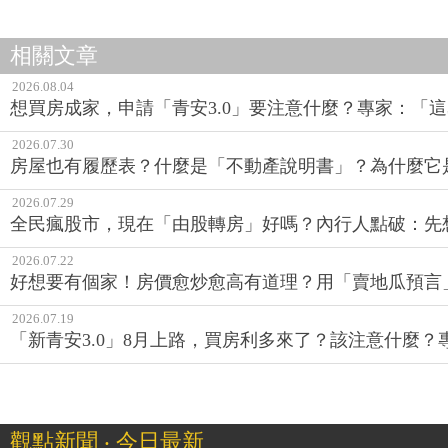
相關文章
2026.08.04
想買房成家，申請「青安3.0」要注意什麼？專家：「這
2026.07.30
房屋也有履歷表？什麼是「不動產說明書」？為什麼它
2026.07.29
全民瘋股市，現在「由股轉房」好嗎？內行人點破：先
2026.07.22
好想要有個家！房價愈炒愈高有道理？用「賣地瓜預言
2026.07.19
「新青安3.0」8月上路，買房利多來了？該注意什麼？
觀點新聞 ‧ 今日最新