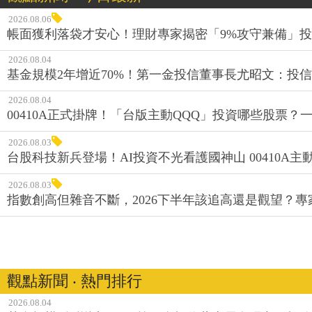
2026.08.06
帳面獲利落袋才安心！理財專家揭密「9%攻守兼備」投資
2026.08.04
基金規模2年增近70%！第一金投信董事長尤昭文：投
2026.08.04
00410A正式掛牌！「台版主動QQQ」投資哪些股票？
2026.08.03
台股科技新兵登場！AI投資不光看護國神山 00410A主動
2026.08.03
指數創高但雜音不斷，2026下半年該追高還是觀望？
觀點新聞 ‧ 熱門排行
2026.08.04