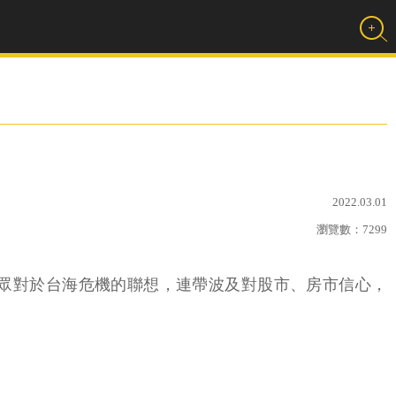
2022.03.01
瀏覽數：
7299
發民眾對於台海危機的聯想，連帶波及對股市、房市信心，