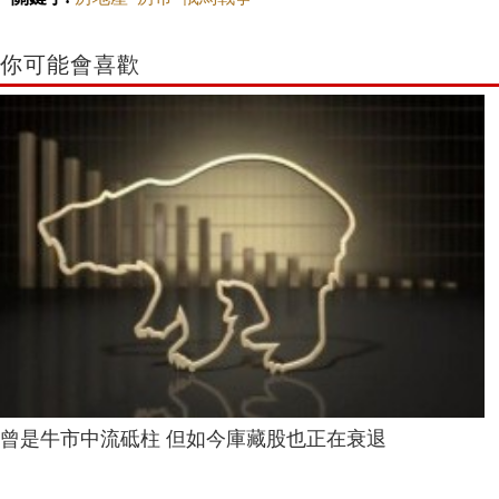
你可能會喜歡
曾是牛市中流砥柱 但如今庫藏股也正在衰退