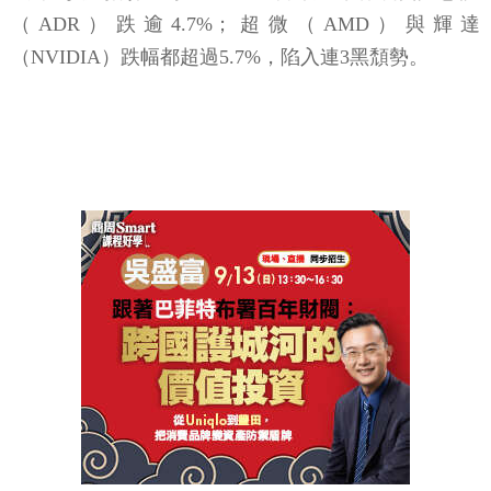
（ADR）跌逾4.7%；超微（AMD）與輝達
（NVIDIA）跌幅都超過5.7%，陷入連3黑頹勢。