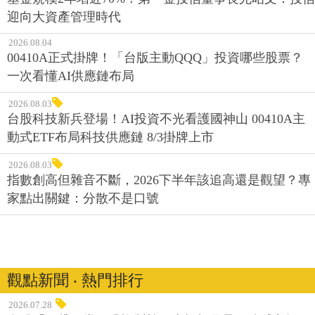
迎向大資產管理時代
2026.08.04
00410A正式掛牌！「台版主動QQQ」投資哪些股票？
一次看懂AI供應鏈布局
2026.08.03
台股科技新兵登場！AI投資不光看護國神山 00410A主
動式ETF布局科技供應鏈 8/3掛牌上市
2026.08.03
指數創高但雜音不斷，2026下半年該追高還是觀望？專
家點出關鍵：分散不是口號
觀點新聞 ‧ 熱門排行
2026.07.28