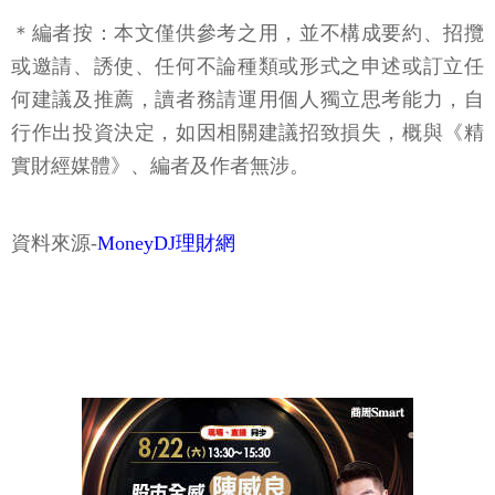
＊編者按：本文僅供參考之用，並不構成要約、招攬
或邀請、誘使、任何不論種類或形式之申述或訂立任
何建議及推薦，讀者務請運用個人獨立思考能力，自
行作出投資決定，如因相關建議招致損失，概與《精
實財經媒體》、編者及作者無涉。
資料來源-
MoneyDJ理財網