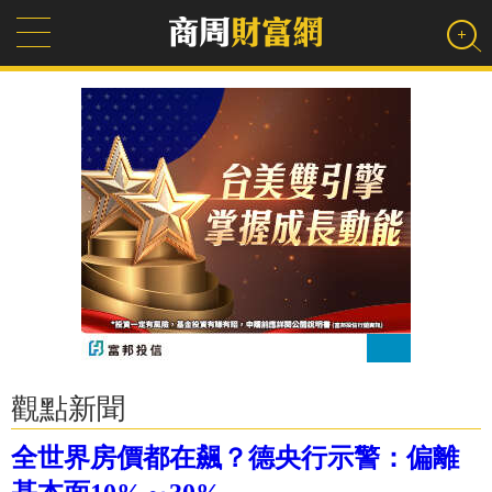
觀點新聞
全世界房價都在飆？德央行示警：偏離