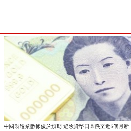
中國製造業數據優於預期 避險貨幣日圓跌至近6個月新