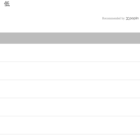
低
Recommended by