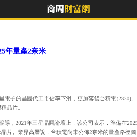
5年量產2奈米
星電子的晶圓代工市佔率下滑，更加落後台積電(2330)
製程晶片。
導，2021年三星晶圓論壇上，該公司表示，準備在2025年採用專
米晶片。業界高層說，台積電尚未公佈2奈米的量產路徑圖