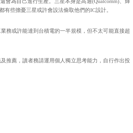
為自己進行生產。三星本身是高通(Qualcomm)、輝
實都有些擔憂三星或許會設法偷取他們的IC設計。
工業務或許能達到台積電的一半規模，但不太可能直接超
議及推薦，讀者務請運用個人獨立思考能力，自行作出投