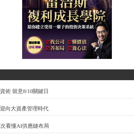
術 留意8/10關鍵日
信迎向大資產管理時代
一次看懂AI供應鏈布局