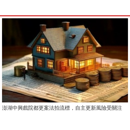
澎湖中興戲院都更案法拍流標，自主更新風險受關注