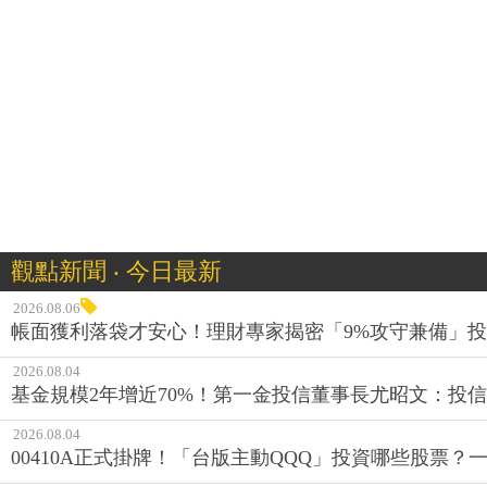
觀點新聞 ‧ 今日最新
2026.08.06
帳面獲利落袋才安心！理財專家揭密「9%攻守兼備」投資
2026.08.04
基金規模2年增近70%！第一金投信董事長尤昭文：投
2026.08.04
00410A正式掛牌！「台版主動QQQ」投資哪些股票？