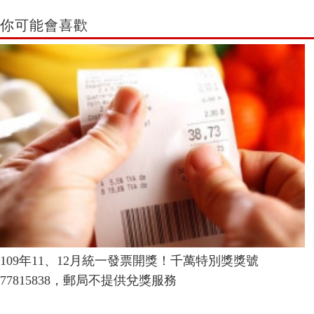
你可能會喜歡
109年11、12月統一發票開獎！千萬特別獎獎號
77815838，郵局不提供兌獎服務