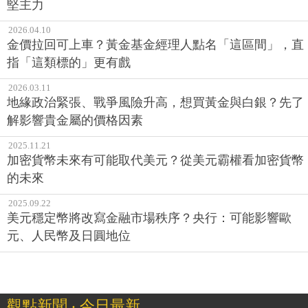
堅主力
2026.04.10
金價拉回可上車？黃金基金經理人點名「這區間」，直
指「這類標的」更有戲
2026.03.11
地緣政治緊張、戰爭風險升高，想買黃金與白銀？先了
解影響貴金屬的價格因素
2025.11.21
加密貨幣未來有可能取代美元？從美元霸權看加密貨幣
的未來
2025.09.22
美元穩定幣將改寫金融市場秩序？央行：可能影響歐
元、人民幣及日圓地位
觀點新聞 ‧ 今日最新