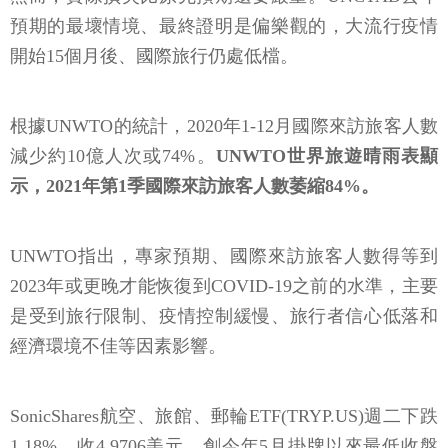
預期的最壞情境、最終證明是偏樂觀的，大流行疫情
開始15個月後、國際旅行仍處低檔。
根據UNWTO的統計，2020年1-12月國際來訪旅客人數
減少約10億人次或74%。
UNWTO世界旅遊晴雨表顯
示，2021年第1季國際來訪旅客人數萎縮84%。
UNWTO指出，專家預期、國際來訪旅客人數得等到
2023年或更晚才能恢復到COVID-19之前的水準，主要
是受到旅行限制、疫情控制緩慢、旅行者信心低落和
經濟環境不佳等因素影響。
SonicShares航空、旅館、郵輪ETF(TRYP.US)週二下跌
1.18%、收4.9706美元，創今年5月掛牌以來最低收盤