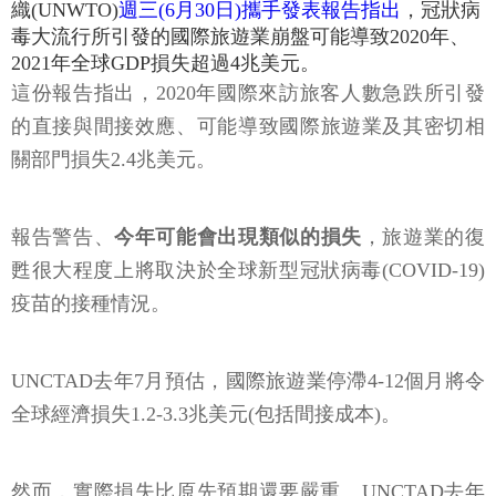
織(UNWTO)
週三(6月30日)攜手發表報告指出
，冠狀病
毒大流行所引發的國際旅遊業崩盤可能導致2020年、
2021年全球GDP損失超過4兆美元。
這份報告指出，2020年國際來訪旅客人數急跌所引發
的直接與間接效應、可能導致國際旅遊業及其密切相
關部門損失2.4兆美元。
報告警告、
今年可能會出現類似的損失
，旅遊業的復
甦很大程度上將取決於全球新型冠狀病毒(COVID-19)
疫苗的接種情況。
UNCTAD去年7月預估，國際旅遊業停滯4-12個月將令
全球經濟損失1.2-3.3兆美元(包括間接成本)。
然而，實際損失比原先預期還要嚴重。UNCTAD去年