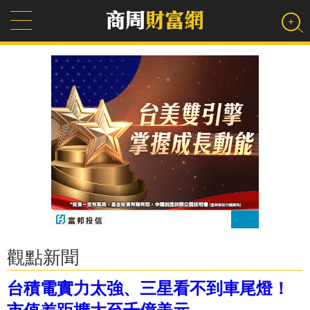
觀點新聞
台積電實力太強、三星看不到車尾燈！