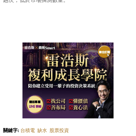
趟次，低於市場揣測數量。
關鍵字:
台積電
缺水
股票投資