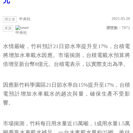
元
2021.05.20
中央社
撰文者
瀏覽數：
7972
來源
中央社
水情嚴峻，竹科預計21日節水率提升至17%，台積電
將增加水車載水因應。市場揣測，台積電載水預算將
倍增至新台幣8億元。台積電表示，以實際支出為準。
因應新竹科學園區21日節水率自15%提升至17%，台積
電預計增加水車載水的趟次與量，確保生產不受影
響。
市場揣測，竹科每日用水量近15萬噸，1成用水量1.5萬
噸要靠水車載水補足，一台水車載水量約25噸，推估