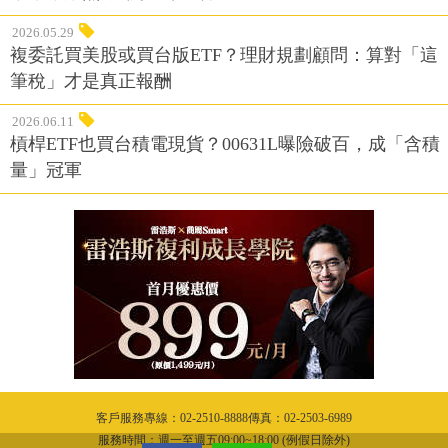
2026.05.29
複委託買美股或買台版ETF？理財規劃顧問：算對「這
筆稅」才是真正報酬
2026.06.11
槓桿ETF也買台積電現貨？00631L曝險破百，成「含積
量」冠軍
客戶服務專線：02-2510-8888傳真：02-2503-6989
服務時間：週一至週五09:00~18:00 (例假日除外)