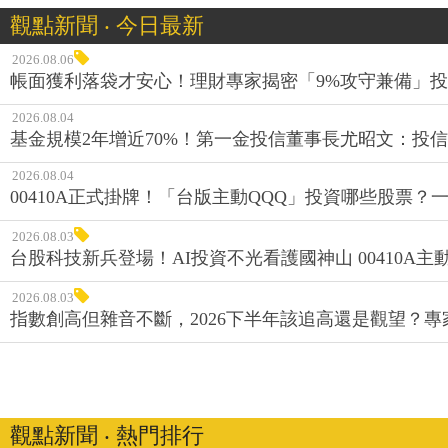
觀點新聞 ‧ 今日最新
2026.08.06
帳面獲利落袋才安心！理財專家揭密「9%攻守兼備」投資
2026.08.04
基金規模2年增近70%！第一金投信董事長尤昭文：投
2026.08.04
00410A正式掛牌！「台版主動QQQ」投資哪些股票？
2026.08.03
台股科技新兵登場！AI投資不光看護國神山 00410A主動
2026.08.03
指數創高但雜音不斷，2026下半年該追高還是觀望？
觀點新聞 ‧ 熱門排行