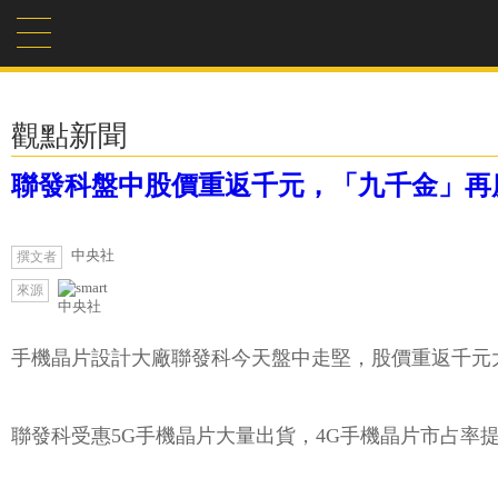
觀點新聞
聯發科盤中股價重返千元，「九千金」再
中央社
撰文者
來源
中央社
手機晶片設計大廠聯發科今天盤中走堅，股價重返千元大關
聯發科受惠5G手機晶片大量出貨，4G手機晶片市占率提