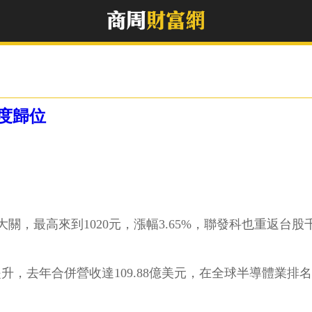
度歸位
，最高來到1020元，漲幅3.65%，聯發科也重返台
升，去年合併營收達109.88億美元，在全球半導體業排名