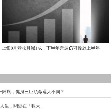
上銀8月營收月減1成，下半年營運仍可優於上半年
同一陣風，健身三巨頭命運大不同？
改變人生，關鍵在「數大」