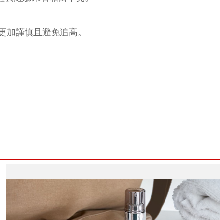
更加謹慎且避免追高。