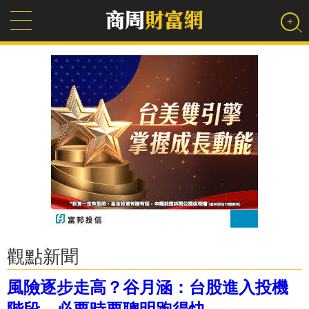
觀點新聞
風險逐步走高？谷月涵：台股進入投機