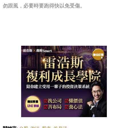
勿跟風，必要時要跑得快以免受傷。