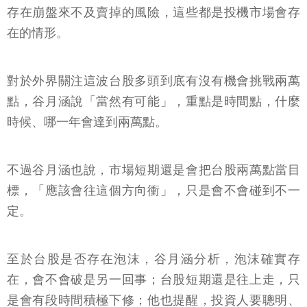
存在崩盤來不及賣掉的風險，這些都是投機市場會存
在的情形。
對於外界關注這波台股多頭到底有沒有機會挑戰兩萬
點，谷月涵說「當然有可能」，重點是時間點，什麼
時候、哪一年會達到兩萬點。
不過谷月涵也說，市場短期還是會把台股兩萬點當目
標，「應該會往這個方向衝」，只是會不會碰到不一
定。
至於台股是否存在泡沫，谷月涵分析，泡沫確實存
在，會不會破是另一回事；台股短期還是往上走，只
是會有段時間積極下修；他也提醒，投資人要聰明、