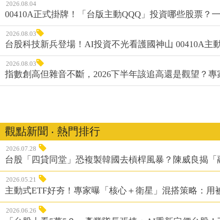
2026.08.04
00410A正式掛牌！「台版主動QQQ」投資哪些股票？
2026.08.03
台股科技新兵登場！AI投資不光看護國神山 00410A主動
2026.08.03
指數創高但雜音不斷，2026下半年該追高還是觀望？
觀點新聞 ‧ 熱門排行
2026.07.28
台股「四貸同堂」恐複製韓國去槓桿風暴？陳威良揭「
2026.05.21
主動式ETF好夯！專家曝「核心＋衛星」混搭策略：用
2026.06.26