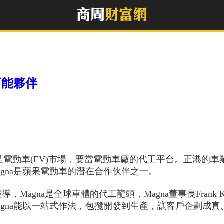
可能夥伴
)跨足電動車(EV)市場，要當電動車廠的代工平台。正港的車業
agna是蘋果電動車的潛在合作伙伴之一。
導，Magna是全球車體的代工龍頭，Magna董事長Frank
agna能以一站式作法，包攬開發到生產，讓客戶企劃成真