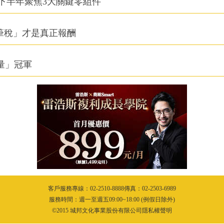
下半年聚焦3大關鍵零組件
筆稅」才是真正報酬
積量」冠軍
客戶服務專線：02-2510-8888傳真：02-2503-6989
服務時間：週一至週五09:00~18:00 (例假日除外)
©2015 城邦文化事業股份有限公司隱私權聲明