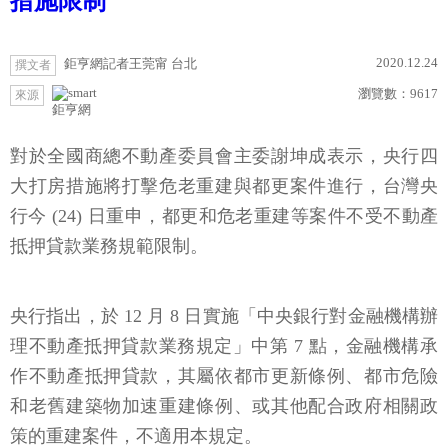
措施限制
2020.12.24
鉅亨網記者王莞甯 台北
撰文者
瀏覽數：
9617
來源
鉅亨網
對於全國商總不動產委員會主委謝坤成表示，央行四
大打房措施將打擊危老重建與都更案件進行，台灣央
行今 (24) 日重申，都更和危老重建等案件不受不動產
抵押貸款業務規範限制。
央行指出，於 12 月 8 日實施「中央銀行對金融機構辦
理不動產抵押貸款業務規定」中第 7 點，金融機構承
作不動產抵押貸款，其屬依都市更新條例、都市危險
和老舊建築物加速重建條例、或其他配合政府相關政
策的重建案件，不適用本規定。