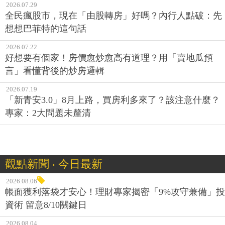
2026.07.29
全民瘋股市，現在「由股轉房」好嗎？內行人點破：先
想想巴菲特的這句話
2026.07.22
好想要有個家！房價愈炒愈高有道理？用「賣地瓜預
言」看懂背後的炒房邏輯
2026.07.19
「新青安3.0」8月上路，買房利多來了？該注意什麼？
專家：2大問題未釐清
觀點新聞 ‧ 今日最新
2026.08.06
帳面獲利落袋才安心！理財專家揭密「9%攻守兼備」投
資術 留意8/10關鍵日
2026.08.04