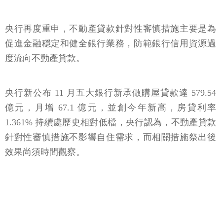
央行再度重申，不動產貸款針對性審慎措施主要是為
促進金融穩定和健全銀行業務，防範銀行信用資源過
度流向不動產貸款。
央行新公布 11 月五大銀行新承做購屋貸款達 579.54
億元，月增 67.1 億元，並創今年新高，房貸利率
1.361% 持續處歷史相對低檔，央行認為，不動產貸款
針對性審慎措施不影響自住需求，而相關措施祭出後
效果尚須時間觀察。