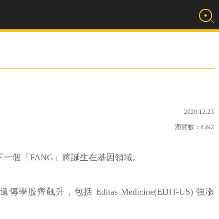
2020.12.23
瀏覽數：
8392
預測下一個「FANG」將誕生在基因領域。
包括 Editas Medicine(EDIT-US) 強漲