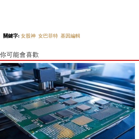
關鍵字:
女股神
女巴菲特
基因編輯
你可能會喜歡