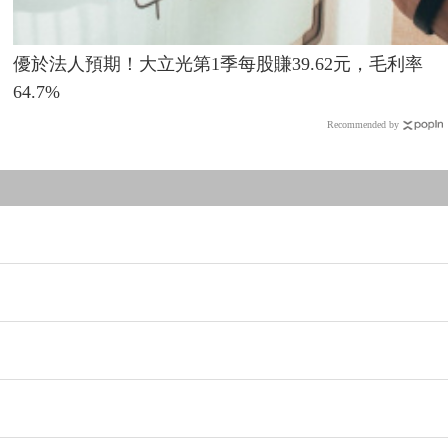
優於法人預期！大立光第1季每股賺39.62元，毛利率
64.7%
Recommended by