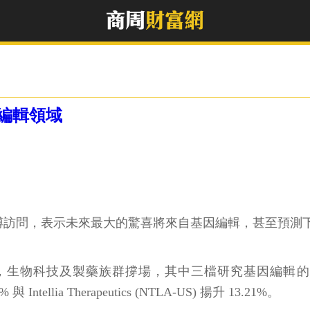
因編輯領域
) 上周接受彭博訪問，表示未來最大的驚喜將來自基因編輯，甚至
物科技及製藥族群撐場，其中三檔研究基因編輯的遺傳學股齊飆升，
 與 Intellia Therapeutics (NTLA-US) 揚升 13.21%。