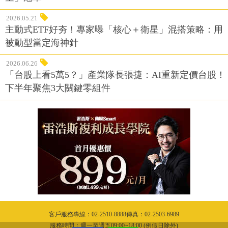
2026.05.21
主動式ETF好夯！專家曝「核心＋衛星」混搭策略：用
被動型當定海神針
2026.06.26
「台股上看5萬5？」產業隊長張捷：AI重新定價台股！
下半年聚焦3大關鍵零組件
客戶服務專線：02-2510-8888傳真：02-2503-6989
服務時間：週一至週五09:00~18:00 (例假日除外)