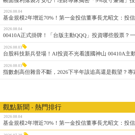
帳面獲利落袋才安心！理財專家揭密「9%攻守兼備」投資
2026.08.04
基金規模2年增近70%！第一金投信董事長尤昭文：投
2026.08.04
00410A正式掛牌！「台版主動QQQ」投資哪些股票？
2026.08.03
台股科技新兵登場！AI投資不光看護國神山 00410A主動
2026.08.03
指數創高但雜音不斷，2026下半年該追高還是觀望？
觀點新聞 ‧ 熱門排行
2026.08.04
基金規模2年增近70%！第一金投信董事長尤昭文：投