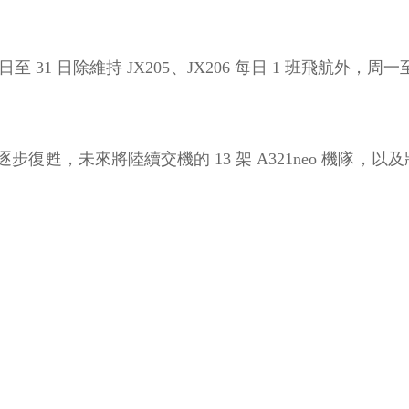
 31 日除維持 JX205、JX206 每日 1 班飛航外，周
甦，未來將陸續交機的 13 架 A321neo 機隊，以及