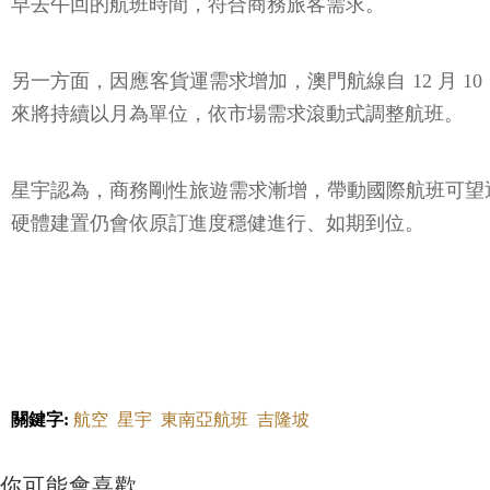
早去午回的航班時間，符合商務旅客需求。
另一方面，因應客貨運需求增加，澳門航線自 12 月 10 日至
來將持續以月為單位，依市場需求滾動式調整航班。
星宇認為，商務剛性旅遊需求漸增，帶動國際航班可望逐步復
硬體建置仍會依原訂進度穩健進行、如期到位。
關鍵字:
航空
星宇
東南亞航班
吉隆坡
你可能會喜歡