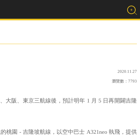
2020.11.27
瀏覽數：
7793
、大阪、東京三航線後，預計明年 1 月 5 日再開闢吉隆
 - 吉隆坡航線，以空中巴士 A321neo 執飛，提供