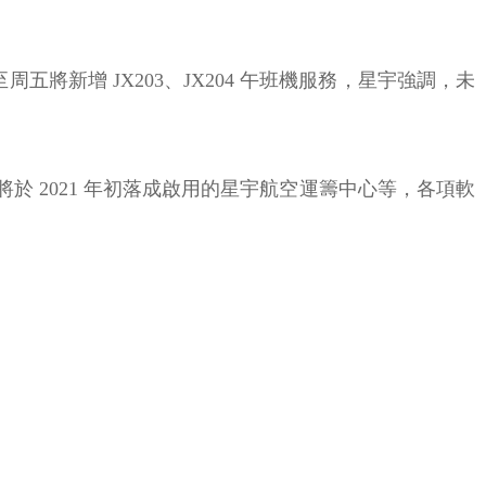
一至周五將新增 JX203、JX204 午班機服務，星宇強調，未
將於 2021 年初落成啟用的星宇航空運籌中心等，各項軟