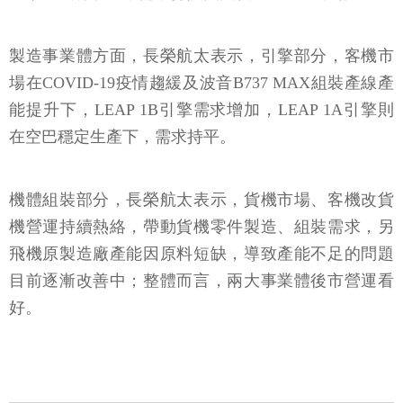
製造事業體方面，長榮航太表示，引擎部分，客機市
場在COVID-19疫情趨緩及波音B737 MAX組裝產線產
能提升下，LEAP 1B引擎需求增加，LEAP 1A引擎則
在空巴穩定生產下，需求持平。
機體組裝部分，長榮航太表示，貨機市場、客機改貨
機營運持續熱絡，帶動貨機零件製造、組裝需求，另
飛機原製造廠產能因原料短缺，導致產能不足的問題
目前逐漸改善中；整體而言，兩大事業體後市營運看
好。