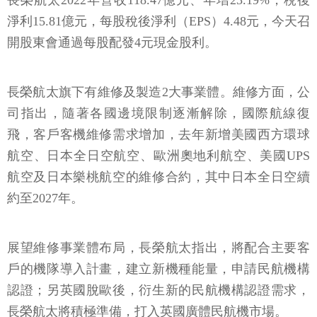
長榮航太2022年營收118.47億元、年增23.19%，稅後
淨利15.81億元，每股稅後淨利（EPS）4.48元，今天召
開股東會通過每股配發4元現金股利。
長榮航太旗下有維修及製造2大事業體。維修方面，公
司指出，隨著各國邊境限制逐漸解除，國際航線復
飛，客戶客機維修需求增加，去年新增美國西方環球
航空、日本全日空航空、歐洲奧地利航空、美國UPS
航空及日本樂桃航空的維修合約，其中日本全日空續
約至2027年。
展望維修事業體布局，長榮航太指出，將配合主要客
戶的機隊導入計畫，建立新機種能量，申請民航機構
認證；另英國脫歐後，衍生新的民航機構認證需求，
長榮航太將積極準備，打入英國廣體民航機市場。