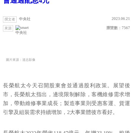
會通過配息4元
2023.06.21
中央社
撰文者
瀏覽數：
7567
來源
中央社
圖片來源：達志影像
長榮航太今天召開股東會並通過股利政策。展望後
市，長榮航太指出，邊境限制解除，客機維修需求增
加，帶動維修事業成長；製造事業則受惠客運、貨運
引擎及組裝需求持續增加，2大事業體後市看好。