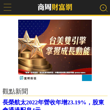
觀點新聞
長榮航太2022年營收年增23.19%，股東