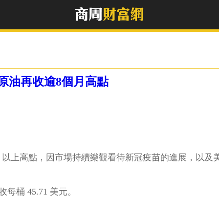
原油再收逾8個月高點
8 個月以上高點，因市場持續樂觀看待新冠疫苗的進展，以
收每桶 45.71 美元。