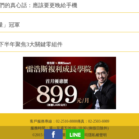
他們的真心話：應該要更晚給手機
積量」冠軍
下半年聚焦3大關鍵零組件
客戶服務專線：02-2510-8888傳真：02-2503-6989
服務時間：週一至週五09:00~18:00 (例假日除外)
©2015 城邦文化事業股份有限公司隱私權聲明