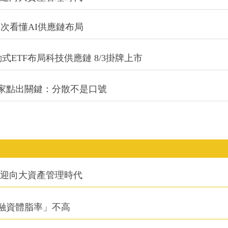
一次看懂AI供應鏈布局
式ETF布局科技供應鏈 8/3掛牌上市
專家點出關鍵：分散不是口號
信迎向大資產管理時代
融資體脂率」不高