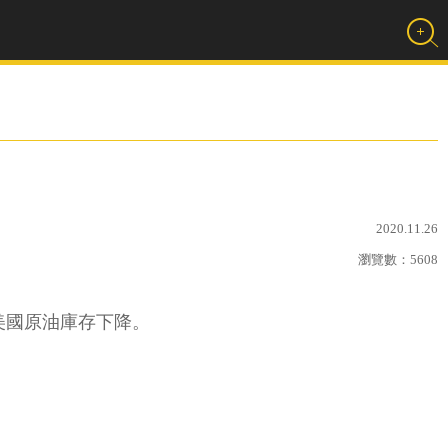
2020.11.26
瀏覽數：
5608
及美國原油庫存下降。