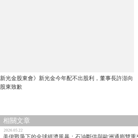
新光金股東會》新光金今年配不出股利，董事長許澎向
股東致歉
相關文章
2026.05.22
美伊戰爭下的全球經濟風暴：石油斷供與歐洲通膨雙重