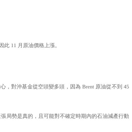
 11 月原油價格上漲。
心，對沖基金從空頭變多頭，因為 Brent 原油從不到 45
 緊張局勢是真的，且可能對不確定時期內的石油減產行動