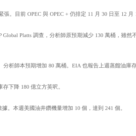
張。目前 OPEC 與 OPEC + 仍排定 11 月 30 日至 
P Global Platts 調查，分析師原預期減少 130
。分析師本預期增加 80 萬桶。EIA 也報告上週蒸餾油庫存
存下降 180 億立方英呎。
數據。本週美國油井鑽機量增加 10 個，達到 241 個。