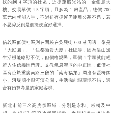
找的到 4 字頭的社區，近捷運麟光站的「金銀島大
樓」交易單價 4-5 字頭，且多為 1 房產品，總價 700
萬元內就能入手，不過雖有捷運但距離公墓不遠，若
不忌諱反倒是個撿便宜好選擇。
信義區低價社區則在圍繞在吳興街 600 巷周邊，像是
「大庭園」、「住都新貴大廈」社區等，因為靠山邊
生活機能略顯不便，但價格親民，單價 4 字頭就能輕
鬆入住信義區門牌。文教氣息濃厚的中正區，低價社
區有位於重慶南路三段的「南海福第」周邊有螢橋國
小、河堤國小跟河濱公園，生活機能跟環境不錯，適
合有預算考量的家庭客群。
新北市前三名高房價區域，分別是永和、板橋及中