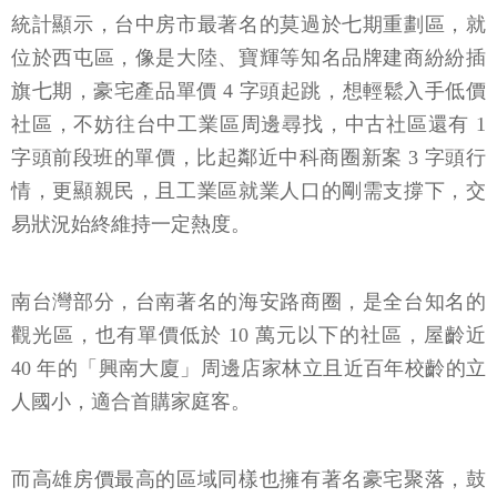
統計顯示，台中房市最著名的莫過於七期重劃區，就
位於西屯區，像是大陸、寶輝等知名品牌建商紛紛插
旗七期，豪宅產品單價 4 字頭起跳，想輕鬆入手低價
社區，不妨往台中工業區周邊尋找，中古社區還有 1
字頭前段班的單價，比起鄰近中科商圈新案 3 字頭行
情，更顯親民，且工業區就業人口的剛需支撐下，交
易狀況始終維持一定熱度。
南台灣部分，台南著名的海安路商圈，是全台知名的
觀光區，也有單價低於 10 萬元以下的社區，屋齡近
40 年的「興南大廈」周邊店家林立且近百年校齡的立
人國小，適合首購家庭客。
而高雄房價最高的區域同樣也擁有著名豪宅聚落，鼓