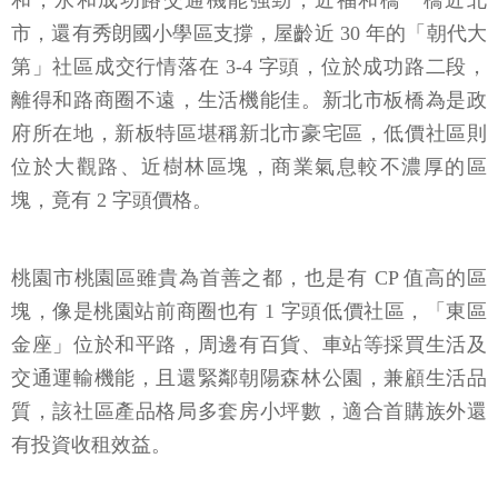
和，永和成功路交通機能強勁，近福和橋一橋近北
市，還有秀朗國小學區支撐，屋齡近 30 年的「朝代大
第」社區成交行情落在 3-4 字頭，位於成功路二段，
離得和路商圈不遠，生活機能佳。新北市板橋為是政
府所在地，新板特區堪稱新北市豪宅區，低價社區則
位於大觀路、近樹林區塊，商業氣息較不濃厚的區
塊，竟有 2 字頭價格。
桃園市桃園區雖貴為首善之都，也是有 CP 值高的區
塊，像是桃園站前商圈也有 1 字頭低價社區，「東區
金座」位於和平路，周邊有百貨、車站等採買生活及
交通運輸機能，且還緊鄰朝陽森林公園，兼顧生活品
質，該社區產品格局多套房小坪數，適合首購族外還
有投資收租效益。