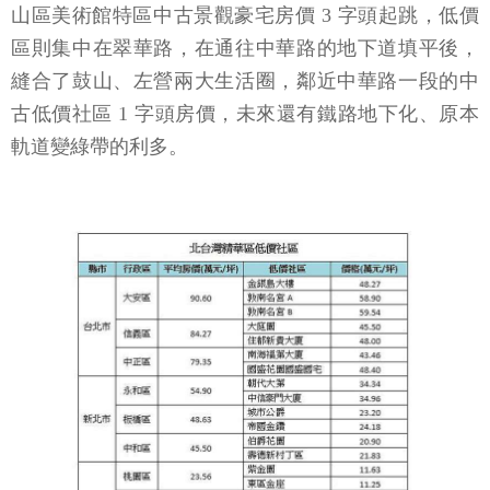
山區美術館特區中古景觀豪宅房價 3 字頭起跳，低價
區則集中在翠華路，在通往中華路的地下道填平後，
縫合了鼓山、左營兩大生活圈，鄰近中華路一段的中
古低價社區 1 字頭房價，未來還有鐵路地下化、原本
軌道變綠帶的利多。