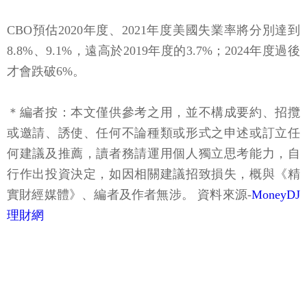
CBO預估2020年度、2021年度美國失業率將分別達到
8.8%、9.1%，遠高於2019年度的3.7%；2024年度過後
才會跌破6%。
＊編者按：本文僅供參考之用，並不構成要約、招攬
或邀請、誘使、任何不論種類或形式之申述或訂立任
何建議及推薦，讀者務請運用個人獨立思考能力，自
行作出投資決定，如因相關建議招致損失，概與《精
實財經媒體》、編者及作者無涉。 資料來源-
MoneyDJ
理財網