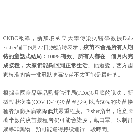
CNBC報導，新加坡國立大學傳染病醫學教授Dale
Fisher週二(9月22日)受訪時表示，
疫苗不會是所有人期
待的童話式結局：100%有效、所有人都在一個月內完
成接種，大家都能夠回到正常生活
。他還說，西方國
家核准的第一批冠狀病毒疫苗不太可能是最好的。
根據美國食品藥品監督管理局(FDA)6月底的說法，新
型冠狀病毒(COVID-19)疫苗至少可以讓50%的疫苗接
種者預防疾病或降低其嚴重程度。Fisher指出，這意味
著半數的疫苗接種者仍可能會染疫，戴口罩、限制群
聚等非藥物干預可能還得持續進行一段時間。