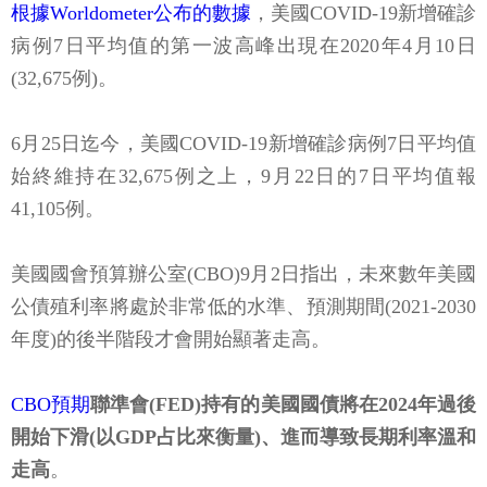
根據Worldometer公布的數據
，美國COVID-19新增確診
病例7日平均值的第一波高峰出現在2020年4月10日
(32,675例)。
6月25日迄今，美國COVID-19新增確診病例7日平均值
始終維持在32,675例之上，9月22日的7日平均值報
41,105例。
美國國會預算辦公室(CBO)9月2日指出，未來數年美國
公債殖利率將處於非常低的水準、預測期間(2021-2030
年度)的後半階段才會開始顯著走高。
CBO預期
聯準會(FED)持有的美國國債將在2024年過後
開始下滑(以GDP占比來衡量)、進而導致長期利率溫和
走高
。