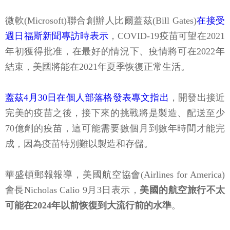
微軟(Microsoft)聯合創辦人比爾蓋茲(Bill Gates)
在接受
週日福斯新聞專訪時表示
，COVID-19疫苗可望在2021
年初獲得批准，在最好的情況下、疫情將可在2022年
結束，美國將能在2021年夏季恢復正常生活。
蓋茲4月30日在個人部落格發表專文指出
，開發出接近
完美的疫苗之後，接下來的挑戰將是製造、配送至少
70億劑的疫苗，這可能需要數個月到數年時間才能完
成，因為疫苗特別難以製造和存儲。
華盛頓郵報報導，美國航空協會(Airlines for America)
會長Nicholas Calio 9月3日表示，
美國的航空旅行不太
可能在2024年以前恢復到大流行前的水準
。