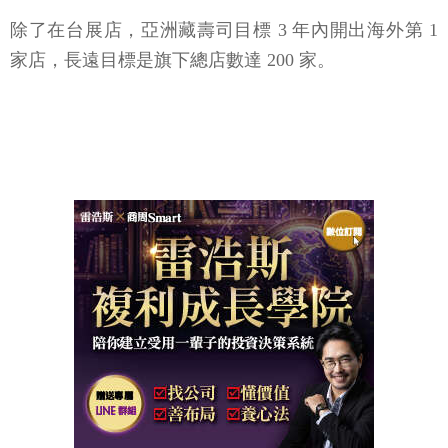
除了在台展店，亞洲藏壽司目標 3 年內開出海外第 1
家店，長遠目標是旗下總店數達 200 家。