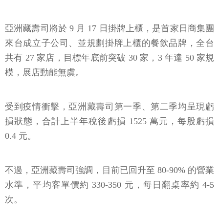
亞洲藏壽司將於 9 月 17 日掛牌上櫃，是首家日商集團
來台成立子公司、並規劃掛牌上櫃的餐飲品牌，全台
共有 27 家店，目標年底前突破 30 家，3 年達 50 家規
模，展店動能無虞。
受到疫情衝擊，亞洲藏壽司第一季、第二季均呈現虧
損狀態，合計上半年稅後虧損 1525 萬元，每股虧損
0.4 元。
不過，亞洲藏壽司強調，目前已回升至 80-90% 的營業
水準，平均客單價約 330-350 元，每日翻桌率約 4-5
次。