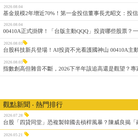
2026.08.04
基金規模2年增近70%！第一金投信董事長尤昭文：投
2026.08.04
00410A正式掛牌！「台版主動QQQ」投資哪些股票？
2026.08.03
台股科技新兵登場！AI投資不光看護國神山 00410A主動
2026.08.03
指數創高但雜音不斷，2026下半年該追高還是觀望？
觀點新聞 ‧ 熱門排行
2026.07.28
台股「四貸同堂」恐複製韓國去槓桿風暴？陳威良揭「
2026.05.21