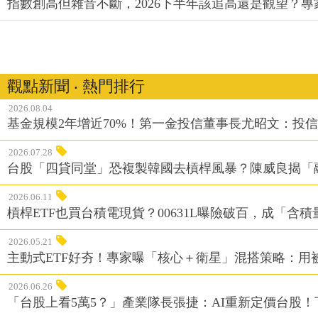
指數創高但雜音不斷，2026下半年該追高還是觀望？
觀點新聞 ‧ 熱門排行
2026.08.04
基金規模2年增近70%！第一金投信董事長尤昭文：投
2026.07.28
台股「四貸同堂」恐複製韓國去槓桿風暴？陳威良揭「
2026.06.11
槓桿ETF也買台積電現貨？00631L曝險破百，成「含
2026.05.21
主動式ETF好夯！專家曝「核心＋衛星」混搭策略：用
2026.06.26
「台股上看5萬5？」產業隊長張捷：AI重新定價台股！