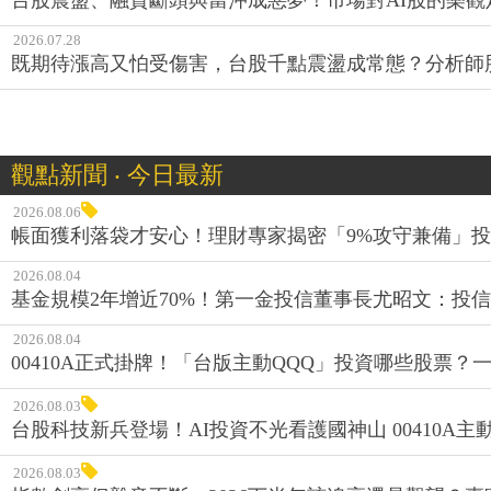
2026.07.28
既期待漲高又怕受傷害，台股千點震盪成常態？分析師
觀點新聞 ‧ 今日最新
2026.08.06
帳面獲利落袋才安心！理財專家揭密「9%攻守兼備」投資
2026.08.04
基金規模2年增近70%！第一金投信董事長尤昭文：投
2026.08.04
00410A正式掛牌！「台版主動QQQ」投資哪些股票？
2026.08.03
台股科技新兵登場！AI投資不光看護國神山 00410A主動
2026.08.03