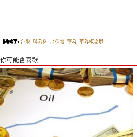
關鍵字:
台股
聯發科
台積電
華為
華為概念股
你可能會喜歡