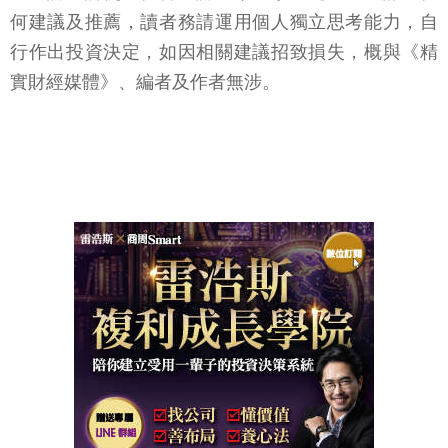
何建議及推薦，讀者務請運用個人獨立思考能力，自
行作出投資決定，如因相關建議招致損失，概與《精
實財經媒體》、編者及作者無涉。