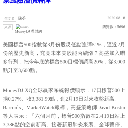
票風險溢價將降
2020.08.18
陳苓
撰文者
瀏覽數：
5696
來源
MoneyDJ 理財網
美國標普500指數從3月份股災低點強彈51%，逼近2月
份的歷史新高，究竟未來美股能否續漲？高盛加入唱
多行列，把今年底的標普500目標價調高20%，從3,000
點升至3,600點。
MoneyDJ XQ全球贏家系統報價顯示，17日標普500上
揚0.27%、收3,381.99點，創2月19日以來收盤新高。
Barron`s、MarketWatch報導，高盛策略師David Kostin
等人表示：「六個月前，標普500指數在2月19日站上
3,386點的空前新高。接著新冠肺炎來襲、全球暫停、