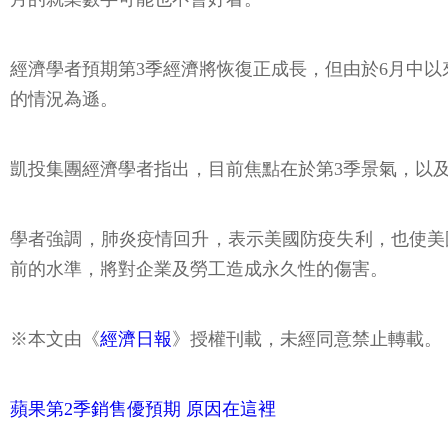
經濟學者預期第3季經濟將恢復正成長，但由於6月中
的情況為遜。
凱投集團經濟學者指出，目前焦點在於第3季景氣，以
學者強調，肺炎疫情回升，表示美國防疫失利，也使美
前的水準，將對企業及勞工造成永久性的傷害。
※本文由《
經濟日報
》授權刊載，未經同意禁止轉載。
蘋果第2季銷售優預期 原因在這裡