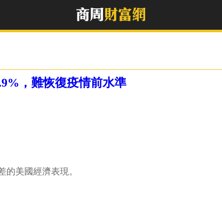
2.9%，難恢復疫情前水準
上最差的美國經濟表現。