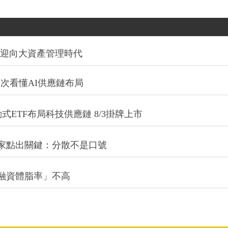
信迎向大資產管理時代
一次看懂AI供應鏈布局
式ETF布局科技供應鏈 8/3掛牌上市
專家點出關鍵：分散不是口號
融資體脂率」不高