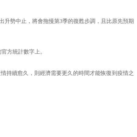
出升勢中止，將會拖慢第3季的復甦步調，且比原先預期
的官方統計數字上。
疫情持續愈久，則經濟需要更久的時間才能恢復到疫情之