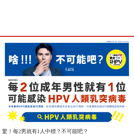
驚！每2男就有1人中標？不可能吧？