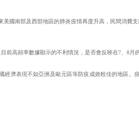
以來美國南部及西部地區的肺炎疫情再度升高，民間消費支
及目前高頻率數據顯示的不利情況，是否會反映在7、8月
國經濟表現不如亞洲及歐元區等防疫成效較佳的地區。