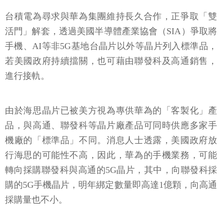
台積電為尋求與華為集團維持長久合作，正爭取「雙
活門」解套，透過美國半導體產業協會（SIA）爭取將
手機、AI等非5G基地台晶片以外等晶片列入標準品，
若美國政府持續擋關，也可藉由聯發科及高通銷售，
進行接軌。
由於海思晶片已被美方視為專供華為的「客製化」產
品，與高通、聯發科等晶片廠產品可同時供應多家手
機廠的「標準品」不同。消息人士透露，美國政府放
行海思的可能性不高，因此，華為的手機業務，可能
轉向採購聯發科與高通的5G晶片，其中，向聯發科採
購的5G手機晶片，明年綁定數量即高達1億顆，向高通
採購量也不小。