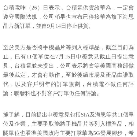
台積電昨（26）日表示，台積電供貨給華為，一定會
遵守國際法規，公司稍早也宣布已停接華為旗下海思
晶片新訂單，並自9月14日停止供貨。
至於美方是否將手機晶片等列入標準品，截至目前為
止，已有11個單位在7月15日申覆意見截止日提出意
見，台積電並未提出，公司表示將會等美國商務部做
最後裁定，才會有動作，至於後續市場及產品由誰取
代，以及客戶明年的訂單規劃，台積電不做任何評
論；聯發科也不對客戶訂單做任何評論。
據了解，目前提出申覆意見包括SIA及海思等共11個單
位及企業，主要爭取能將手機晶片等列入標準品，相
關單位也看準美國政府主要打擊華為5G發展腳步，希