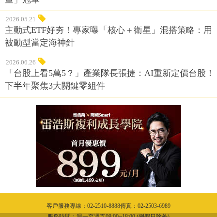
2026.05.21
主動式ETF好夯！專家曝「核心＋衛星」混搭策略：用
被動型當定海神針
2026.06.26
「台股上看5萬5？」產業隊長張捷：AI重新定價台股！
下半年聚焦3大關鍵零組件
客戶服務專線：02-2510-8888傳真：02-2503-6989
服務時間：週一至週五09:00~18:00 (例假日除外)