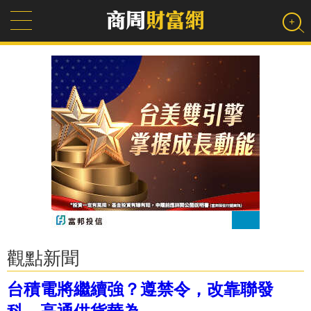
觀點新聞
台積電將繼續強？遵禁令，改靠聯發