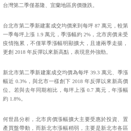
台灣第二季僅基隆、宜蘭地區房價微跌。
台北市第二季新建案成交均價來到每坪 87 萬元，較第
一季每坪上漲 1.9 萬元，季漲幅約 2%，北市房價未受
疫情拖累，不僅單季漲幅明顯擴大，且連兩季走揚，
更創 2018 年反彈以來新高點，表現意外強勁。
新北市第二季新建案成交均價為每坪 39.3 萬元、季漲
幅近 0.3%，與北市一樣創下 2018 年反彈以來新高價
位。若與去年同期相比，每坪上漲 0.7 萬元，年漲幅
約 1.8%。
何世昌分析，北市房價漲幅擴大主要受惠於投資、置
產買盤帶動，而新北市漲幅稍弱，主要是新北市各區