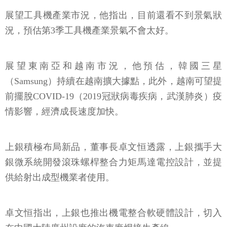
展望工具機產業市況，他指出，目前還看不到景氣狀
況，預估第3季工具機產業景氣不會太好。
展望東南亞和越南市況，他預估，韓國三星
（Samsung）持續在越南擴大據點，此外，越南可望提
前擺脫COVID-19（2019冠狀病毒疾病，武漢肺炎）疫
情影響，經濟成長速度加快。
上銀積極布局新品，董事長卓文恒透露，上銀攜手大
銀微系統開發滾珠螺桿整合力矩馬達電控設計，並提
供給射出成型機業者使用。
卓文恒指出，上銀也推出機電整合軟硬體設計，切入