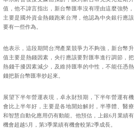
值，他不諱言指出，新台幣匯率沒有理由這麼強勢，
主要是國外資金熱錢跑來台灣，他認為中央銀行應該
要有一些作為。
他表示，這段期間台灣產業競爭力不夠強，新台幣升
值主要是熱錢因素，央行應該要對匯率進行調節，把
熱錢干擾因素減少，及維持匯率的中性，不能任憑熱
錢把新台幣匯率炒起來。
展望下半年營運表現，卓永財預期，下半年營運有機
會比上半年好，主要是各地開始解封，半導體、醫療
和智慧自動化應用仍有動能。他預估，上銀6月業績有
機會超越5月，第3季業績有機會較第2季成長。