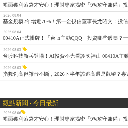
帳面獲利落袋才安心！理財專家揭密「9%攻守兼備」投資
2026.08.04
基金規模2年增近70%！第一金投信董事長尤昭文：投
2026.08.04
00410A正式掛牌！「台版主動QQQ」投資哪些股票？
2026.08.03
台股科技新兵登場！AI投資不光看護國神山 00410A主動
2026.08.03
指數創高但雜音不斷，2026下半年該追高還是觀望？
觀點新聞 ‧ 今日最新
2026.08.06
帳面獲利落袋才安心！理財專家揭密「9%攻守兼備」投資