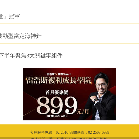
積量」冠軍
被動型當定海神針
下半年聚焦3大關鍵零組件
客戶服務專線：02-2510-8888傳真：02-2503-6989