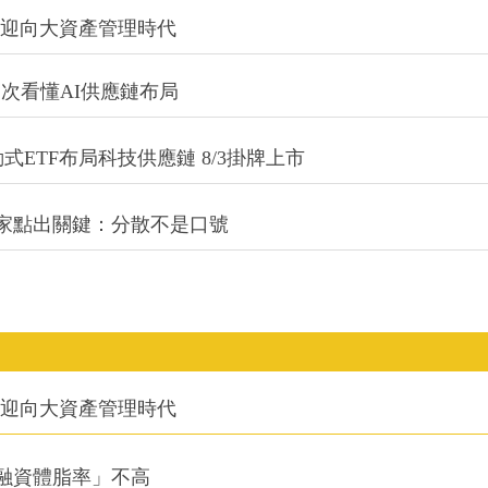
信迎向大資產管理時代
一次看懂AI供應鏈布局
式ETF布局科技供應鏈 8/3掛牌上市
專家點出關鍵：分散不是口號
信迎向大資產管理時代
融資體脂率」不高