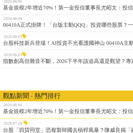
2026.08.04
基金規模2年增近70%！第一金投信董事長尤昭文：投
2026.08.04
00410A正式掛牌！「台版主動QQQ」投資哪些股票？
2026.08.03
台股科技新兵登場！AI投資不光看護國神山 00410A主動
2026.08.03
指數創高但雜音不斷，2026下半年該追高還是觀望？
觀點新聞 ‧ 熱門排行
2026.08.04
基金規模2年增近70%！第一金投信董事長尤昭文：投
2026.07.28
台股「四貸同堂」恐複製韓國去槓桿風暴？陳威良揭「