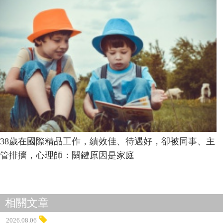
38歲在國際精品工作，績效佳、待遇好，卻被同事、主
管排擠，心理師：關鍵原因是家庭
相關文章
2026.08.06