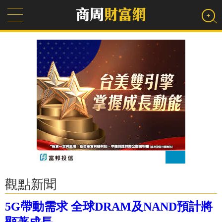
觀點新聞
5G帶動需求 全球DRAM及NAND預計將