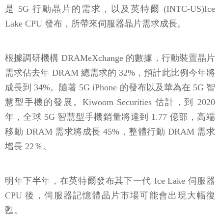
是 5G 行動晶片的需求，以及英特爾 (INTC-US)Ice
Lake CPU 發布，所帶來伺服器晶片需求成長。
根據調研機構 DRAMeXchange 的數據，行動裝置晶片
需求佔去年 DRAM 總需求的 32%，預計此比例今年將
成長到 34%。隨著 5G iPhone 的發布以及華為在 5G 智
慧型手機的發展。Kiwoom Securities 估計，到 2020
年，全球 5G 智慧型手機銷量將達到 1.77 億部，高端
移動 DRAM 需求將成長 45%，整體行動 DRAM 需求
增長 22％。
明年下半年，在英特爾發布其下一代 Ice Lake 伺服器
CPU 後，伺服器記憶體晶片市場可能會出現大幅復
甦。