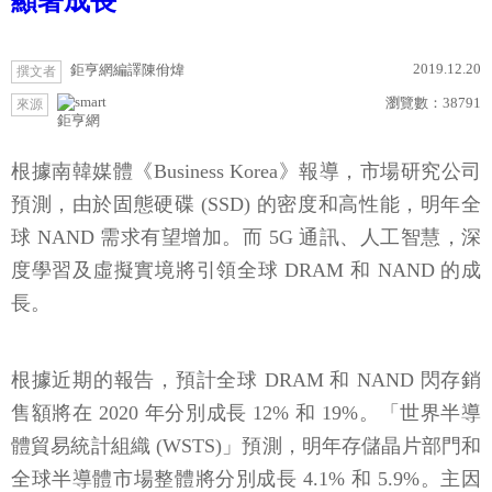
顯著成長
2019.12.20
鉅亨網編譯陳佾煒
撰文者
瀏覽數：
38791
來源
鉅亨網
根據南韓媒體《Business Korea》報導，市場研究公司
預測，由於固態硬碟 (SSD) 的密度和高性能，明年全
球 NAND 需求有望增加。而 5G 通訊、人工智慧，深
度學習及虛擬實境將引領全球 DRAM 和 NAND 的成
長。
根據近期的報告，預計全球 DRAM 和 NAND 閃存銷
售額將在 2020 年分別成長 12% 和 19%。「世界半導
體貿易統計組織 (WSTS)」預測，明年存儲晶片部門和
全球半導體市場整體將分別成長 4.1% 和 5.9%。主因