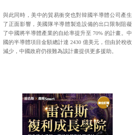
與此同時，美中的貿易衝突也對韓國半導體公司產生
了正面影響，美國隊半導體製造設備的出口限制阻礙
了中國將半導體產業的自給率提升至 70% 的計畫。中
國的半導體項目金額總計達 2430 億美元，但由於稅收
減少，中國政府仍很難為該計畫提供更多援助。