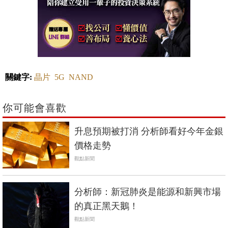
關鍵字:
晶片
5G
NAND
你可能會喜歡
升息預期被打消 分析師看好今年金銀
價格走勢
觀點新聞
分析師：新冠肺炎是能源和新興市場
的真正黑天鵝！
觀點新聞