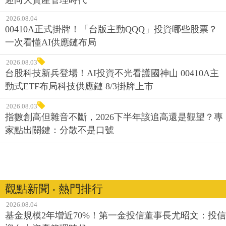
2026.08.04
00410A正式掛牌！「台版主動QQQ」投資哪些股票？
一次看懂AI供應鏈布局
2026.08.03
台股科技新兵登場！AI投資不光看護國神山 00410A主
動式ETF布局科技供應鏈 8/3掛牌上市
2026.08.03
指數創高但雜音不斷，2026下半年該追高還是觀望？專
家點出關鍵：分散不是口號
觀點新聞 ‧ 熱門排行
2026.08.04
基金規模2年增近70%！第一金投信董事長尤昭文：投信